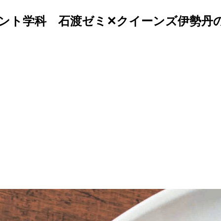
ント学科 石渡ゼミ✕クイーンズ伊勢丹の