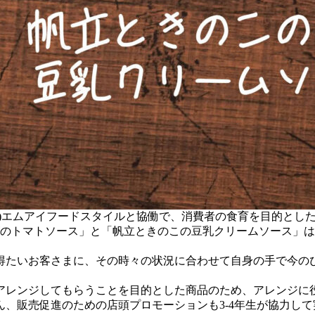
(株)エムアイフードスタイルと協働で、消費者の食育を目的と
のトマトソース」と「帆立ときのこの豆乳クリームソース」は、2
得たいお客さまに、その時々の状況に合わせて自身の手で今の
アレンジしてもらうことを目的とした商品のため、アレンジに
、販売促進のための店頭プロモーションも3-4年生が協力して