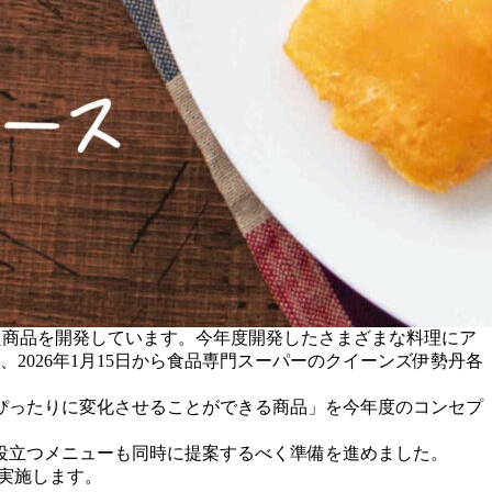
した商品を開発しています。今年度開発したさまざまな料理にア
026年1月15日から食品専門スーパーのクイーンズ伊勢丹各
ぴったりに変化させることができる商品」を今年度のコンセプ
役立つメニューも同時に提案するべく準備を進めました。
実施します。