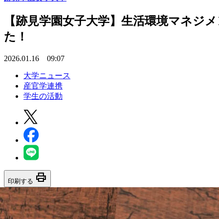
【跡見学園女子大学】生活環境マネジメ
た！
2026.01.16 09:07
大学ニュース
産官学連携
学生の活動
print
印刷する