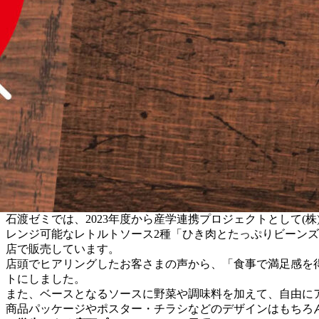
石渡ゼミでは、2023年度から産学連携プロジェクトとして
レンジ可能なレトルトソース2種「ひき肉とたっぷりビーンズ
店で販売しています。
店頭でヒアリングしたお客さまの声から、「食事で満足感を
トにしました。
また、ベースとなるソースに野菜や調味料を加えて、自由に
商品パッケージやポスター・チラシなどのデザインはもちろん