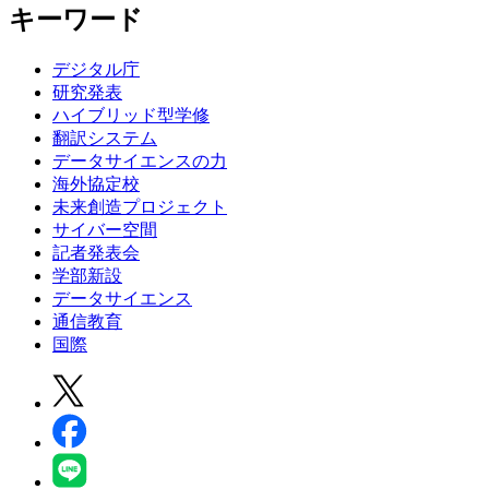
キーワード
デジタル庁
研究発表
ハイブリッド型学修
翻訳システム
データサイエンスの力
海外協定校
未来創造プロジェクト
サイバー空間
記者発表会
学部新設
データサイエンス
通信教育
国際