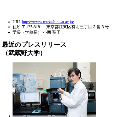
URL
https://www.musashino-u.ac.jp/
住所
〒135-8181 東京都江東区有明三丁目３番３号
学長（学校長）
小西 聖子
最近のプレスリリース
（武蔵野大学）