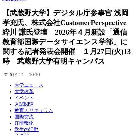
【武蔵野大学】デジタル庁参事官 浅岡
孝充氏、株式会社CustomerPerspective
紣川 謙氏登壇 2026年４月新設「通信
教育部国際データサイエンス学部」に
関する記者発表会開催 １月27日(火)13
時 武蔵野大学有明キャンパス
2026.01.21 10:10
大学ニュース
大学改革
イベント
入試関連
教育カリキュラム
国際交流
IT情報化
学生の活動