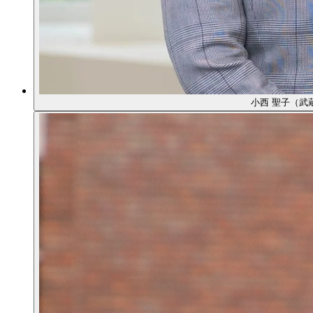
小西 聖子（武