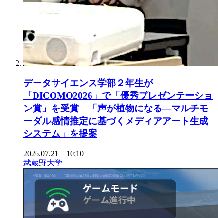
データサイエンス学部２年生が
「DICOMO2026」で「優秀プレゼンテーショ
ン賞」を受賞 「声が植物になる―マルチモ
ーダル感情推定に基づくメディアアート生成
システム」を提案
2026.07.21 10:10
武蔵野大学