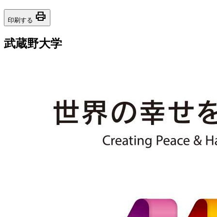
print
印刷する
武蔵野大学