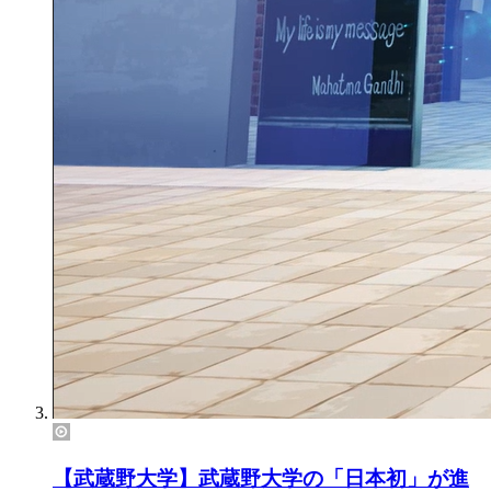
【武蔵野大学】武蔵野大学の「日本初」が進