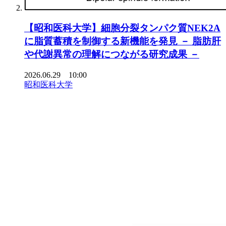
【昭和医科大学】細胞分裂タンパク質NEK2A
に脂質蓄積を制御する新機能を発見 － 脂肪肝
や代謝異常の理解につながる研究成果 －
2026.06.29 10:00
昭和医科大学