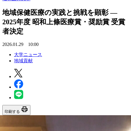
地域保健医療の実践と挑戦を顕彰 ―
2025年度 昭和上條医療賞・奨励賞 受賞
者決定
2026.01.29 10:00
大学ニュース
地域貢献
print
印刷する