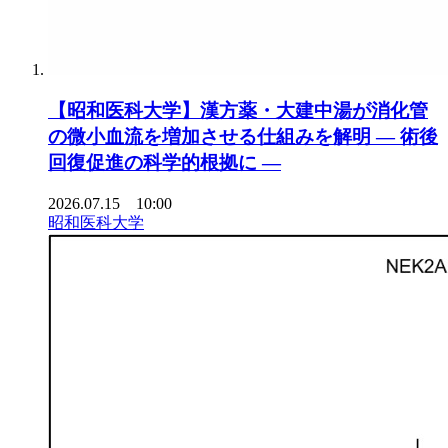
【昭和医科大学】漢方薬・大建中湯が消化管
の微小血流を増加させる仕組みを解明 ― 術後
回復促進の科学的根拠に ―
2026.07.15 10:00
昭和医科大学