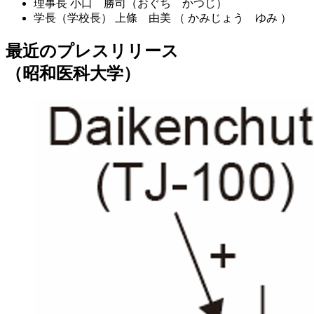
理事長
小口 勝司（おぐち かつじ）
学長（学校長）
上條 由美 （ かみじょう ゆみ ）
最近のプレスリリース
（昭和医科大学）