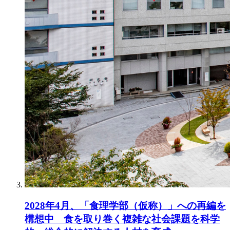
2028年4月、「食理学部（仮称）」への再編を
構想中 食を取り巻く複雑な社会課題を科学