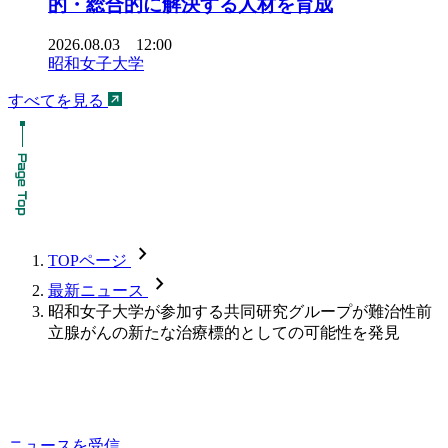
的・総合的に解決する人材を育成
2026.08.03 12:00
昭和女子大学
すべてを見る
chevron_forward
TOPページ
chevron_forward
最新ニュース
昭和女子大学が参加する共同研究グループが難治性前
立腺がんの新たな治療標的としての可能性を発見
ニュースを受信