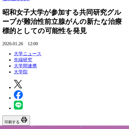
昭和女子大学が参加する共同研究グル
ープが難治性前立腺がんの新たな治療
標的としての可能性を発見
2026.01.26 12:00
大学ニュース
先端研究
大学間連携
大学院
print
印刷する