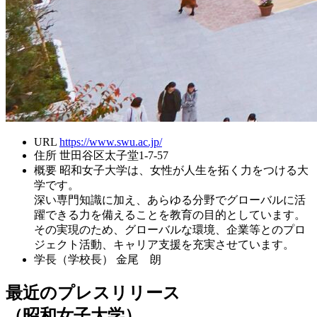
URL
https://www.swu.ac.jp/
住所
世田谷区太子堂1-7-57
概要
昭和女子大学は、女性が人生を拓く力をつける大
学です。
深い専門知識に加え、あらゆる分野でグローバルに活
躍できる力を備えることを教育の目的としています。
その実現のため、グローバルな環境、企業等とのプロ
ジェクト活動、キャリア支援を充実させています。
学長（学校長）
金尾 朗
最近のプレスリリース
（昭和女子大学）