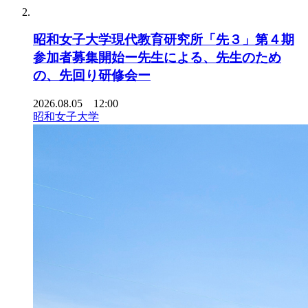
昭和女子大学現代教育研究所「先３」第４期
参加者募集開始ー先生による、先生のため
の、先回り研修会ー
2026.08.05 12:00
昭和女子大学