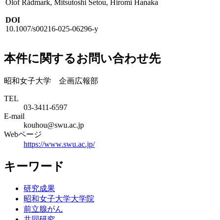
Olof Rådmark, Mitsutoshi Setou, Hiromi Hanaka
DOI
10.1007/s00216-025-06296-y
本件に関するお問い合わせ先
昭和女子大学 企画広報部
TEL
03-3411-6597
E-mail
kouhou@swu.ac.jp
Webページ
https://www.swu.ac.jp/
キーワード
研究成果
昭和女子大学大学院
前立腺がん
共同研究