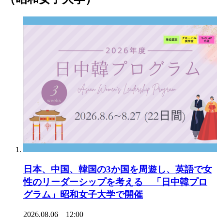
日本、中国、韓国の3か国を周遊し、英語で女
性のリーダーシップを考える 「日中韓プロ
グラム」昭和女子大学で開催
2026.08.06 12:00