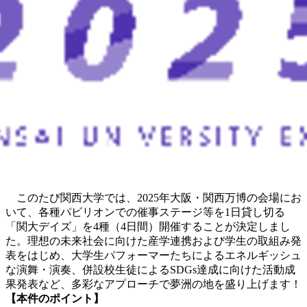
このたび関西大学では、2025年大阪・関西万博の会場にお
いて、各種パビリオンでの催事ステージ等を1日貸し切る
「関大デイズ」を4種（4日間）開催することが決定しまし
た。理想の未来社会に向けた産学連携および学生の取組み発
表をはじめ、大学生パフォーマーたちによるエネルギッシュ
な演舞・演奏、併設校生徒によるSDGs達成に向けた活動成
果発表など、多彩なアプローチで夢洲の地を盛り上げます！
【本件のポイント】