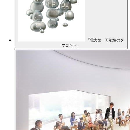
「電力館 可能性のタ
マゴたち」