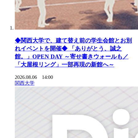
◆関西大学で、建て替え前の学生会館とお別
れイベントを開催◆ 「ありがとう、誠之
館。」OPEN DAY ～寄せ書きウォールも／
「大屋根リング」一部再現の新館へ～
2026.08.06 14:00
関西大学