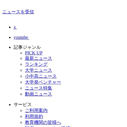
ニュースを受信
x
youtube
記事ジャンル
PICK UP
最新ニュース
ランキング
大学ニュース
小中高ニュース
大学発ベンチャー
ニュース特集
動画ニュース
サービス
ご利用案内
利用規約
教育機関の皆様へ