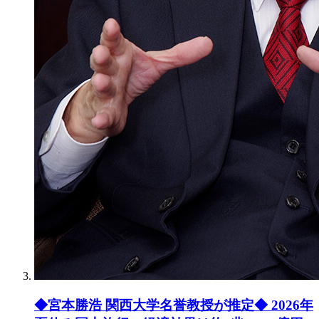
◆宮本勝浩 関西大学名誉教授が推定◆ 2026年