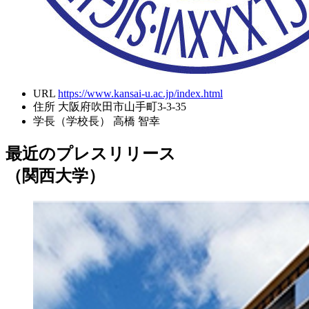
URL
https://www.kansai-u.ac.jp/index.html
住所
大阪府吹田市山手町3-3-35
学長（学校長）
高橋 智幸
最近のプレスリリース
（関西大学）