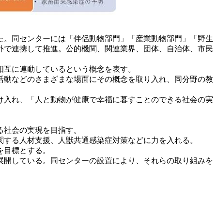
した。同センターには「伴侶動物部門」「産業動物部門」「野生
外で連携して推進。公的機関、関連業界、団体、自治体、市民
相互に連動しているという概念を表す
。
活動などのさまざまな場面にその概念を取り入れ、同分野の教
け入れ、「人と動物が健康で幸福に暮すことのできる社会の実
る社会の実現を目指す。
関する人材支援、人獣共通感染症対策などに力を入れる。
を目標とする。
展開している。同センターの設置により、それらの取り組みを