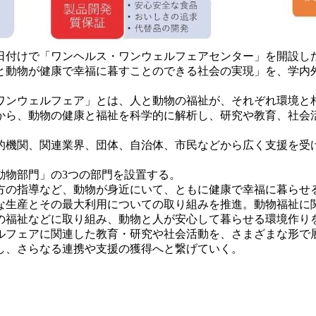
1日付けで「ワンヘルス・ワンウェルフェアセンター」を開設
と動物が健康で幸福に暮すことのできる社会の実現」を、学内
ワンウェルフェア」とは、人と動物の福祉が、それぞれ環境と
ら、動物の健康と福祉を科学的に解析し、研究や教育、社会
機関、関連業界、団体、自治体、市民などから広く支援を受
物部門」の3つの部門を設置する。
の指導など、動物が身近にいて、ともに健康で幸福に暮らせ
生産とその最大利用についての取り組みを推進。動物福祉に
の福祉などに取り組み、動物と人が安心して暮らせる環境作り
フェアに関連した教育・研究や社会活動を、さまざまな形で
し、さらなる連携や支援の獲得へと繋げていく。