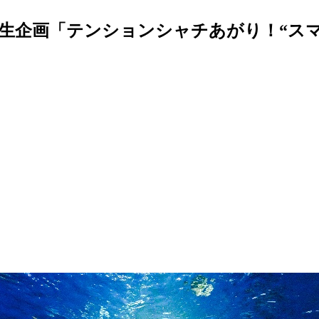
生企画「テンションシャチあがり！“スマ”