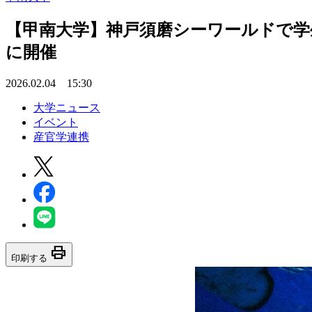
【甲南大学】神戸須磨シーワールドで学
に開催
2026.02.04 15:30
大学ニュース
イベント
産官学連携
print
印刷する