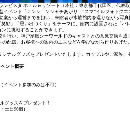
ランビスタ ホテル＆リゾート（本社：東京都千代田区、代表取
イベント「テンションシャチあがり！“スマ”イルフォトクエスト
画立案から運営までを担い、来館者が水族館内を巡りながら写真
「笑顔」「思い出づくり」をテーマに、館内に設置された「バ
ョンに挑戦することができます。
を行い、神戸須磨シーワールドのキャストとの意見交換を通
への配慮、お客様への案内の工夫などを学びながら作りあげた
ジナルグッズをプレゼントいたします。カップルやご家族、友
イベント概要
（イベント参加のみは不可）
ルグッズをプレゼント！
・土日90個）