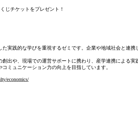
カくじチケットをプレゼント！
た実践的な学びを重視するゼミです。企業や地域社会と連携
創出や、現場での運営サポートに携わり、産学連携による実
やコミュニケーション力の向上を目指しています。
ulty/economics/