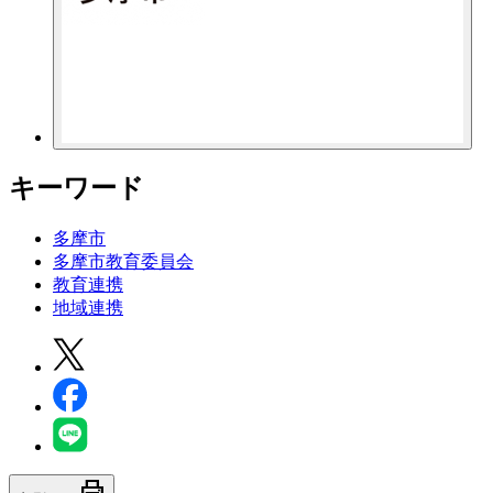
キーワード
多摩市
多摩市教育委員会
教育連携
地域連携
print