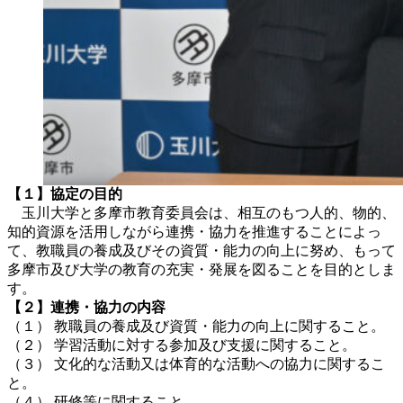
【１】協定の目的
玉川大学と多摩市教育委員会は、相互のもつ人的、物的、
知的資源を活用しながら連携・協力を推進することによっ
て、教職員の養成及びその資質・能力の向上に努め、もって
多摩市及び大学の教育の充実・発展を図ることを目的としま
す。
【２】連携・協力の内容
（１） 教職員の養成及び資質・能力の向上に関すること。
（２） 学習活動に対する参加及び支援に関すること。
（３） 文化的な活動又は体育的な活動への協力に関するこ
と。
（４） 研修等に関すること。