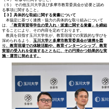
（５） その他玉川大学及び多摩市教育委員会が必要と認め
る事項に関すること。
【３】
具体的な取組に関する覚書について
本協定に基づく連携・協力の具体的な取り組みについて
は、
「教育実習等学生の受入れ・派遣に関する覚書」を締結
することにより、その内容を定めております。
教員を目指す玉川大学生が、教育現場での実践的な学びを
深められるよう、
玉川大学と多摩市教育委員会が連携を図
り、教育現場での体験活動や、教育インターンシップ、教育
実習の受入れを促進するとともに、その円滑かつ効果的な実
施・運営に努めます。