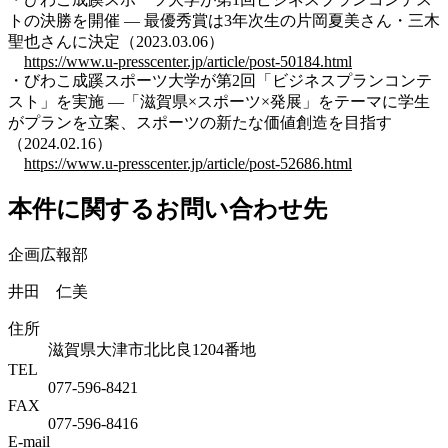
トの決勝を開催 — 最優秀賞は3年次生の片岡夏美さん・三木
聖也さんに決定（2023.03.06）
https://www.u-presscenter.jp/article/post-50184.html
・びわこ成蹊スポーツ大学が第2回「ビジネスプランコンテ
スト」を実施 ―「滋賀県×スポーツ×発展」をテーマに学生
がプランを立案、スポーツの新たな価値創造を目指す
（2024.02.16）
https://www.u-presscenter.jp/article/post-52686.html
本件に関するお問い合わせ先
企画広報部
井田 仁美
住所
滋賀県大津市北比良1204番地
TEL
077-596-8421
FAX
077-596-8416
E-mail