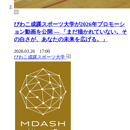
びわこ成蹊スポーツ大学が2026年プロモーシ
ョン動画を公開 ― 「まだ描かれていない。そ
の白さが、あなたの未来を広げる。」
2026.03.26 17:00
びわこ成蹊スポーツ大学