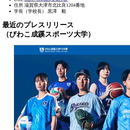
住所
滋賀県大津市北比良1204番地
学長（学校長）
黒澤 毅
最近のプレスリリース
（びわこ成蹊スポーツ大学）