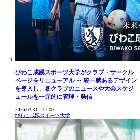
びわこ成蹊スポーツ大学がクラブ・サークル
ページをリニューアル ～ 統一感あるデザイン
を導入し、各クラブのニュースや大会スケジ
ュールを一元的に管理・発信
2026.03.31 17:00
びわこ成蹊スポーツ大学