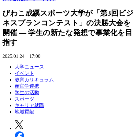
びわこ成蹊スポーツ大学が「第3回ビジ
ネスプランコンテスト」の決勝大会を
開催 ― 学生の新たな発想で事業化を目
指す
2025.01.24 17:00
大学ニュース
イベント
教育カリキュラム
産官学連携
学生の活動
スポーツ
キャリア就職
地域貢献