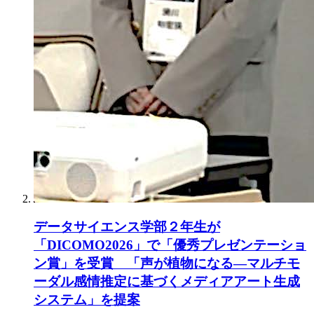
データサイエンス学部２年生が
「DICOMO2026」で「優秀プレゼンテーショ
ン賞」を受賞 「声が植物になる―マルチモ
ーダル感情推定に基づくメディアアート生成
システム」を提案