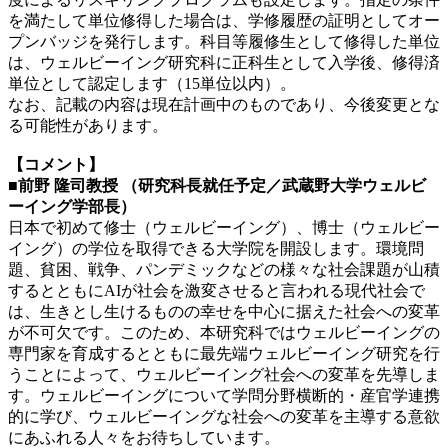
を満たして単位修得した場合は、学修履歴の証明としてオー
プンバッジを発行します。科目等履修生として修得した単位
は、ウェルビーイング研究科に正科生として入学後、修得済
単位として認定します（15単位以内）。
なお、記載の内容は現在計画中のものであり、今後変更とな
る可能性があります。
【コメント】
■前野 隆司教授 （研究科長就任予定／武蔵野大学ウェルビ
ーイング学部長）
日本で初めて修士（ウェルビーイング）、博士（ウェルビー
イング）の学位を取得できる大学院を開設します。環境問
題、貧困、戦争、パンデミックなどの様々な社会課題が山積
するとともにAIが社会を激変させると言われる現代社会で
は、生きとし生けるものの幸せを中心に据えた社会への変革
が不可欠です。このため、本研究科ではウェルビーイングの
専門家を育成するとともに最先端ウェルビーイング研究を行
うことによって、ウェルビーイング社会への変革を先導しま
す。ウェルビーイングについて学問分野横断的・産官学連携
的に学び、ウェルビーイングな社会への変革を主導する意欲
にあふれる人々をお待ちしています。