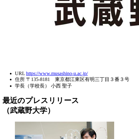
URL
https://www.musashino-u.ac.jp/
住所
〒135-8181 東京都江東区有明三丁目３番３号
学長（学校長）
小西 聖子
最近のプレスリリース
（武蔵野大学）