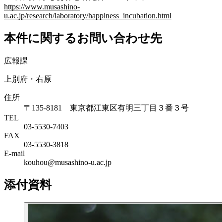
https://www.musashino-
u.ac.jp/research/laboratory/happiness_incubation.html
本件に関するお問い合わせ先
広報課
上別府・右原
住所
〒135-8181 東京都江東区有明三丁目３番３号
TEL
03-5530-7403
FAX
03-5530-3818
E-mail
kouhou@musashino-u.ac.jp
添付資料