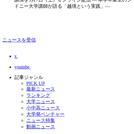
ドニー大学講師が語る「越境という実践」―
ニュースを受信
x
youtube
記事ジャンル
PICK UP
最新ニュース
ランキング
大学ニュース
小中高ニュース
大学発ベンチャー
ニュース特集
動画ニュース