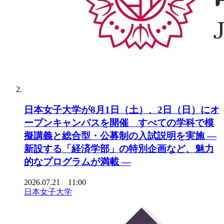
日本女子大学が8月1日（土）、2日（日）にオ
ープンキャンパスを開催 すべての学科で模
擬講義と総合型・公募制の入試説明を実施 ―
新設する「経済学部」の特別企画など、魅力
的なプログラムが満載 ―
2026.07.21 11:00
日本女子大学