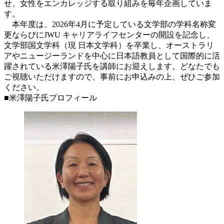
せ、女性をエンカレッジする取り組みを毎年企画していま
す。
本年度は、2026年4月に予定している文学部の学科名称変
更ならびにJWU キャリアライフセンターの開設を記念し、
文学部国文学科（現 日本文学科）を卒業し、オーストラリ
アやニュージーランドを中心に日本語教員として国際的に活
躍されている米澤陽子氏を講師にお迎えします。どなたでも
ご視聴いただけますので、事前にお申込みの上、ぜひご参加
ください。
■米澤陽子氏プロフィール