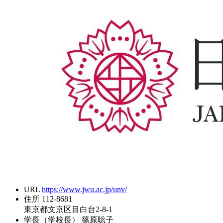
URL
https://www.jwu.ac.jp/unv/
住所
112-8681
東京都文京区目白台2-8-1
学長（学校長）
篠原聡子