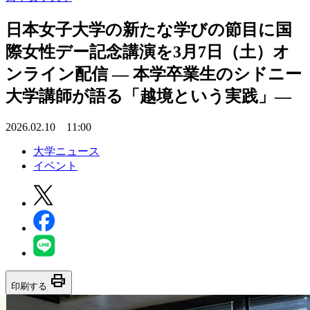
日本女子大学の新たな学びの節目に国
際女性デー記念講演を3月7日（土）オ
ンライン配信 ― 本学卒業生のシドニー
大学講師が語る「越境という実践」―
2026.02.10 11:00
大学ニュース
イベント
print
印刷する