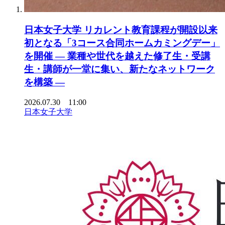
日本女子大学 リカレント教育課程が開設以来
初となる「3コース合同ホームカミングデー」
を開催 ― 業種や世代を越えた修了生・受講
生・講師が一堂に集い、新たなネットワーク
を構築 ―
2026.07.30 11:00
日本女子大学