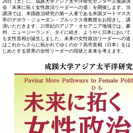
28日（土）に、成蹊大学アジア太平洋研究センター主催講演
会「未来に拓く女性政治リーダーへの道」を開催します。当
講演では、米国政治研究の第一人者である米国ダートマス大
学のデボラ・ジョーダン・ブルックス准教授をお招きし、講
演いただきます。21世紀のアジア・オセアニア地域では、豪
州、ニュージーランド、タイに続き、ようやく日本において
も女性首相が誕生しました。未来の女性政治リーダーへの道
はこれからさらに拓かれてゆくのか？高市首相（日本）をは
じめとする世界の女性リーダーの現状と未来を考えます。