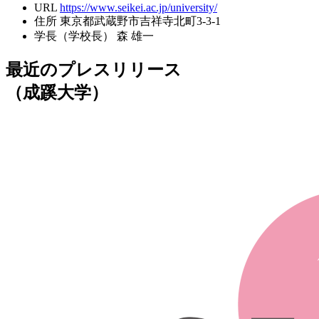
URL
https://www.seikei.ac.jp/university/
住所
東京都武蔵野市吉祥寺北町3-3-1
学長（学校長）
森 雄一
最近のプレスリリース
（成蹊大学）