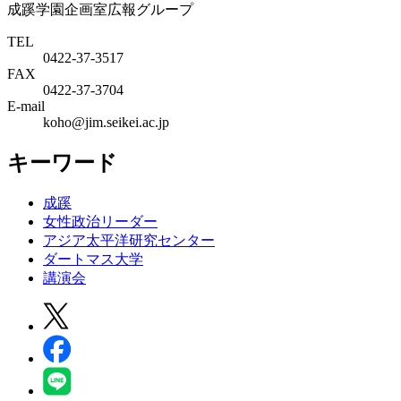
成蹊学園企画室広報グループ
TEL
0422-37-3517
FAX
0422-37-3704
E-mail
koho@jim.seikei.ac.jp
キーワード
成蹊
女性政治リーダー
アジア太平洋研究センター
ダートマス大学
講演会