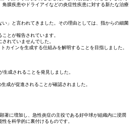
、角膜疾患やドライアイなどの炎症性疾患に対する新たな治療
ない」と言われてきました。その理由としては、指からの細菌
ることが報告されています。
にされていませんでした。
イトカインを生成する仕組みを解明することを目指しました。
8」が生成されることを発見しました。
6の生成が促進されることが確認されました。
生が顕著に増加し、急性炎症の主役である好中球が組織内に浸潤
能性を科学的に裏付けるものです。