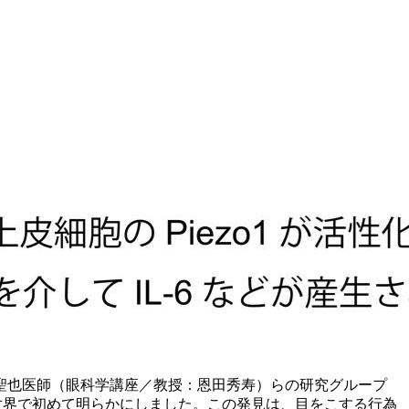
聖也医師（眼科学講座／教授：恩田秀寿）らの研究グループ
を世界で初めて明らかにしました。この発見は、目をこする行為