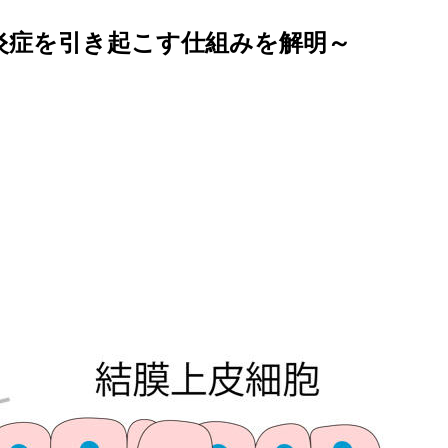
炎症を引き起こす仕組みを解明～