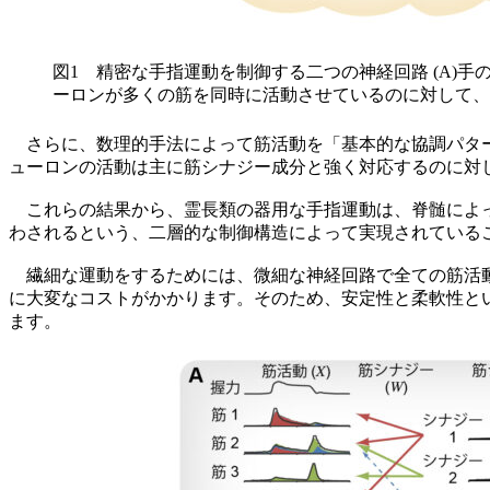
図1 精密な手指運動を制御する二つの神経回路 (A)
ーロンが多くの筋を同時に活動させているのに対して、
さらに、数理的手法によって筋活動を「基本的な協調パター
ューロンの活動は主に筋シナジー成分と強く対応するのに対
これらの結果から、霊長類の器用な手指運動は、脊髄によっ
わされるという、二層的な制御構造によって実現されている
繊細な運動をするためには、微細な神経回路で全ての筋活動
に大変なコストがかかります。そのため、安定性と柔軟性と
ます。