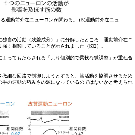
る運動前介在ニューロンが関わる。 (B)運動前介在ニュ
に独自の活動（残差成分）」に分解したところ、運動前介在ニ
り強く相関していることが示されました（図2）。
によってもたらされる「より個別的で柔軟な微調整」が重ね合
を微細な回路で制御しようとすると、筋活動を協調させるため
の手の運動の巧みさの源になっているのではないかと考えられ