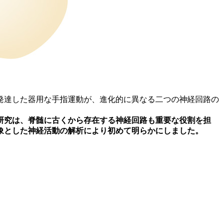
発達した器用な手指運動が、進化的に異なる二つの神経回路の
研究は、脊髄に古くから存在する神経回路も重要な役割を担
象とした神経活動の解析により初めて明らかにしました。