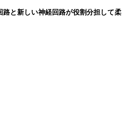
経回路と新しい神経回路が役割分担して柔