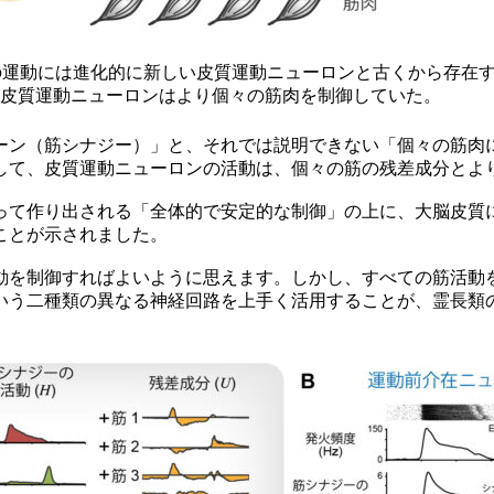
手の運動には進化的に新しい皮質運動ニューロンと古くから存在す
皮質運動ニューロンはより個々の筋肉を制御していた。
ン（筋シナジー）」と、それでは説明できない「個々の筋肉
して、皮質運動ニューロンの活動は、個々の筋の残差成分とよ
て作り出される「全体的で安定的な制御」の上に、大脳皮質
ことが示されました。
を制御すればよいように思えます。しかし、すべての筋活動
いう二種類の異なる神経回路を上手く活用することが、霊長類