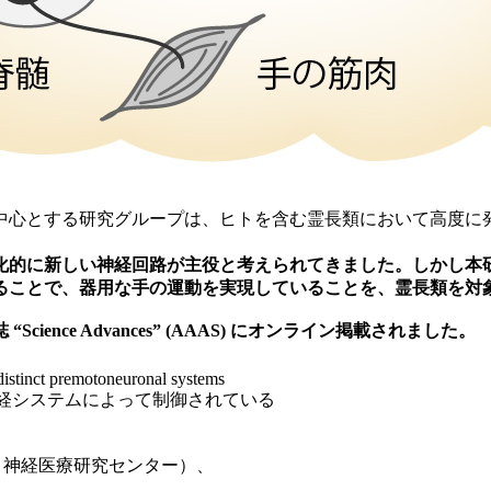
中心とする研究グループは、ヒトを含む霊長類において高度に
化的に新しい神経回路が主役と考えられてきました。しかし本
ることで、器用な手の運動を実現していることを、霊長類を対
ence Advances” (AAAS) にオンライン掲載されました。
istinct premotoneuronal systems
経システムによって制御されている
・神経医療研究センター）、