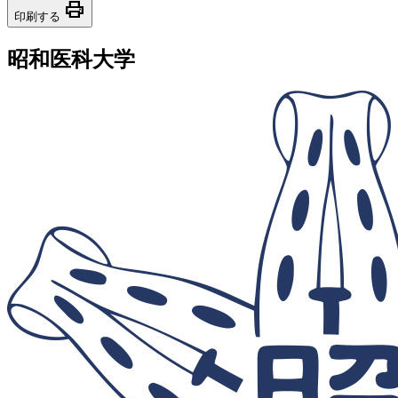
print
印刷する
昭和医科大学