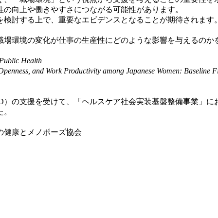
性の向上や働きやすさにつながる可能性があります。
検討する上で、重要なエビデンスとなることが期待されます
場環境の変化が仕事の生産性にどのような影響を与えるのか
Public Health
penness, and Work Productivity among Japanese Women: Baseline Fin
D）の支援を受けて、「ヘルスケア社会実装基盤整備事業」にお
た。
の健康とメノポーズ協会