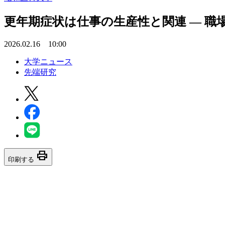
更年期症状は仕事の生産性と関連 ― 
2026.02.16 10:00
大学ニュース
先端研究
print
印刷する