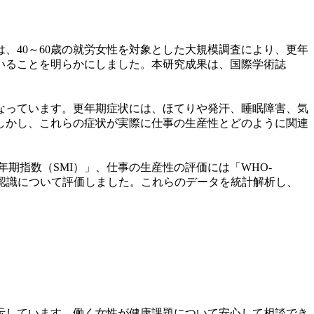
、40～60歳の就労女性を対象とした大規模調査により、更年
いることを明らかにしました。本研究成果は、国際学術誌
なっています。更年期症状には、ほてりや発汗、睡眠障害、気
しかし、これらの症状が実際に仕事の生産性とどのように関連
年期指数（SMI）」、仕事の生産性の評価には「WHO-
認識について評価しました。これらのデータを統計解析し、
示しています。働く女性が健康課題について安心して相談でき