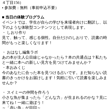
４丁目156）
• 参加費：無料（事前申込不要）
■ 当日の体験プログラム
イベントでは、学生が自らの学びを来場者向けに翻訳し、以
下のような体験型コンテンツとして表現します。
・ しおり作り
見て、触って、感じる個性。自分だけのしおりで、読書の時
間がもっと楽しくなります！
・ おはなし編集ラボ
あの本が主人公目線じゃなかったら？本の共通点は？私たち
と一緒に本への新しい見方を見つけてみませんか？
・本おみくじ
今のあなたに合った本を見つける占いです。まだ知らない読
書のきっかけをお届けします！気軽に引いて読書を楽しみま
せんか？
・ スイミーの仲間を作ろう
小さな魚が集まったら「どんな力」が生まれるのかな？見に
来てね！一緒に遊ぼう！
～「赤い魚」が目印～