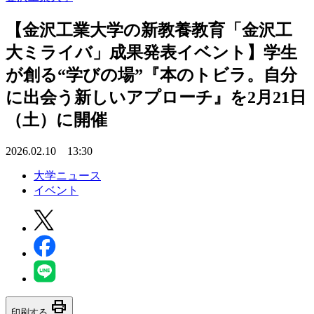
【金沢工業大学の新教養教育「金沢工
大ミライバ」成果発表イベント】学生
が創る“学びの場”『本のトビラ。自分
に出会う新しいアプローチ』を2月21日
（土）に開催
2026.02.10 13:30
大学ニュース
イベント
print
印刷する