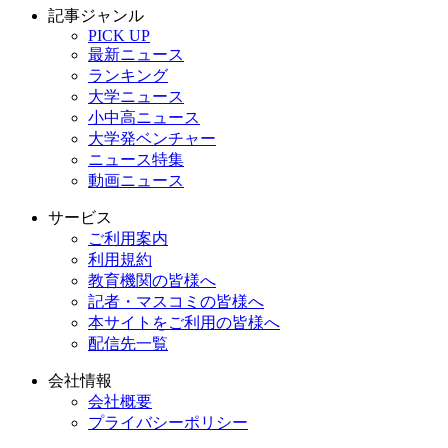
記事ジャンル
PICK UP
最新ニュース
ランキング
大学ニュース
小中高ニュース
大学発ベンチャー
ニュース特集
動画ニュース
サービス
ご利用案内
利用規約
教育機関の皆様へ
記者・マスコミの皆様へ
本サイトをご利用の皆様へ
配信先一覧
会社情報
会社概要
プライバシーポリシー