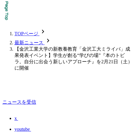
chevron_forward
TOPページ
chevron_forward
最新ニュース
【金沢工業大学の新教養教育「金沢工大ミライバ」成
果発表イベント】学生が創る“学びの場”『本のトビ
ラ。自分に出会う新しいアプローチ』を2月21日（土）
に開催
ニュースを受信
x
youtube