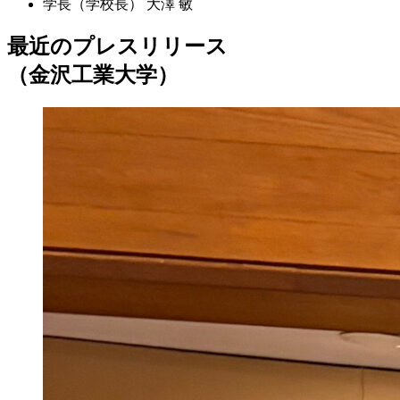
学長（学校長）
大澤 敏
最近のプレスリリース
（金沢工業大学）