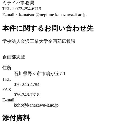
ミライバ事務局
TEL：072-294-6719
E-mail：k-matsuo@neptune.kanazawa-it.ac.jp
本件に関するお問い合わせ先
学校法人金沢工業大学企画部広報課
企画部志鷹
住所
石川県野々市市扇が丘7-1
TEL
076-246-4784
FAX
076-248-7318
E-mail
koho@kanazawa-it.ac.jp
添付資料