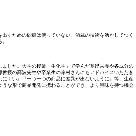
を出すための砂糖は使っていない。酒蔵の技術を活かしてつく
る。
しました。大学の授業「生化学」で学んだ基礎栄養や各成分の
導教授の高波先生や卒業生の岸村さんにもアドバイスいただき
れにくい』『一つ一つの商品に差異が出ないように』等、生産
ような形で商品開発に携わることができ、より興味を持つ機会