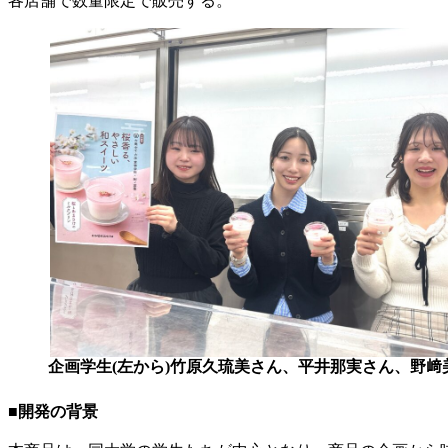
各店舗で数量限定で販売する。
企画学生(左から)竹原久琉美さん、平井那実さん、野﨑
■開発の背景