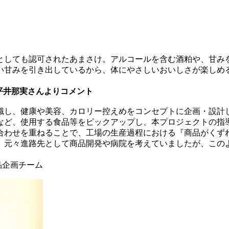
としても認可されたあまさけ。アルコールを含む酒粕や、甘み
い甘みを引き出しているから、体にやさしいおいしさが楽しめ
平井那実さんよりコメント
識し、健康や美容、カロリー控えめをコンセプトに企画・設計
など、使用する食品等をピックアップし、本プロジェクトの指
合わせを重ねることで、工場の生産過程における『商品がくず
。元々進路先として商品開発や病院を考えていましたが、この
品企画チーム