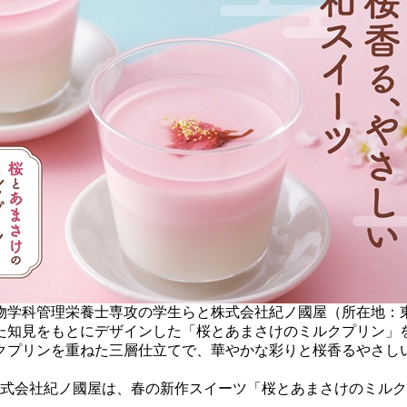
物学科管理栄養士専攻の学生らと株式会社紀ノ國屋（所在地：
た知見をもとにデザインした「桜とあまさけのミルクプリン」
プリンを重ねた三層仕立てで、華やかな彩りと桜香るやさしい甘
式会社紀ノ國屋は、春の新作スイーツ「桜とあまさけのミルクプ