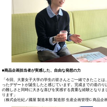
■商品企画担当者が実感した、自由な発想の力
「今回、大妻女子大学の学生の皆さんとご一緒できたことは
ったデザートが誕生したと感じています。完成までの道のり
の難しさと同時に大きな喜びを実感する貴重な経験となりま
ります」
（株式会社紀ノ國屋 製造本部 製造部 生産企画管理G 商品企