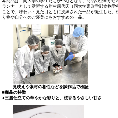
本商品は、同大学の学生たちが中心となり、商品の企画から
ランナーとして活躍する岸村康代氏（同大学家政学部食物学
ことで、味わい・見た目ともに洗練された一品が誕生した。
り物や自分へのご褒美にもおすすめの一品。
見映えや素材の相性などを試作品で検証
■商品の特徴
●三層仕立ての華やかな彩りと、桜香るやさしい甘さ