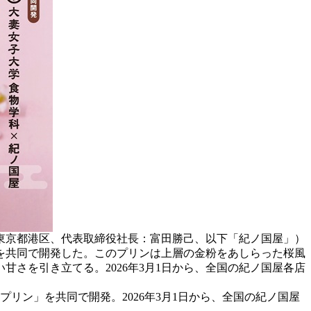
東京都港区、代表取締役社長：富田勝己、以下「紀ノ国屋」）
を共同で開発した。このプリンは上層の金粉をあしらった桜風
さを引き立てる。2026年3月1日から、全国の紀ノ国屋各店
リン」を共同で開発。2026年3月1日から、全国の紀ノ国屋