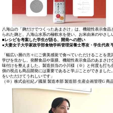
八海山の「麹だけでつくったあまさけ」は、機能性表示食品
られた麹と、八海山水系の極軟水を使い、お米由来のやさし
■レシピを考案した学生が語る、開発への想い
●大妻女子大学家政学部食物学科管理栄養士専攻・学生代表 
「幅広い層の方々にご褒美感覚で食べていただけることを意
学びを生かし、発酵食品や薬膳、機能性表示食品のあまさけ
味付けを整えました。製造担当の小川様（※）と何度も打ち
側の視点も商品開発には重要であると学ぶことができました
をいただけてうれしいです」
（※）株式会社紀ノ國屋 製造本部 製造部 生産企画管理G 商