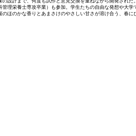
味の設計まで、何度も試作と意見交換を重ねながら開発された
科管理栄養士専攻卒業）も参加。学生たちの自由な発想や大学
桜のほのかな香りとあまさけのやさしい甘さが溶け合う、春に