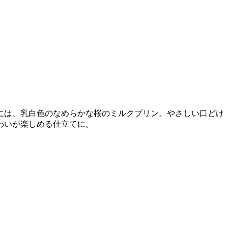
には、乳白色のなめらかな桜のミルクプリン。やさしい口どけ
、三層それぞれの味わいが楽しめる仕立てに。