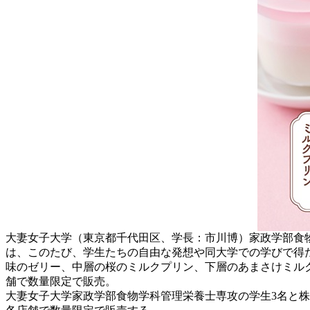
大妻女子大学（東京都千代田区、学長：市川博）家政学部食
は、このたび、学生たちの自由な発想や同大学での学びで得
味のゼリー、中層の桜のミルクプリン、下層のあまさけミルク
舗で数量限定で販売。
大妻女子大学家政学部食物学科管理栄養士専攻の学生3名と株