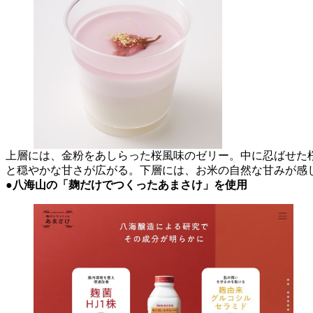
上層には、金粉をあしらった桜風味のゼリー。中に忍ばせた
と穏やかな甘さが広がる。下層には、お米の自然な
●八海山の「麹だけでつくったあまさけ」を使用