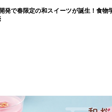
開発で春限定の和スイーツが誕生！食物
売