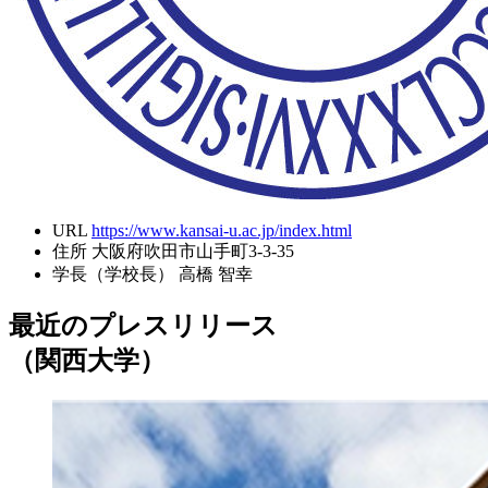
URL
https://www.kansai-u.ac.jp/index.html
住所
大阪府吹田市山手町3-3-35
学長（学校長）
高橋 智幸
最近のプレスリリース
（関西大学）