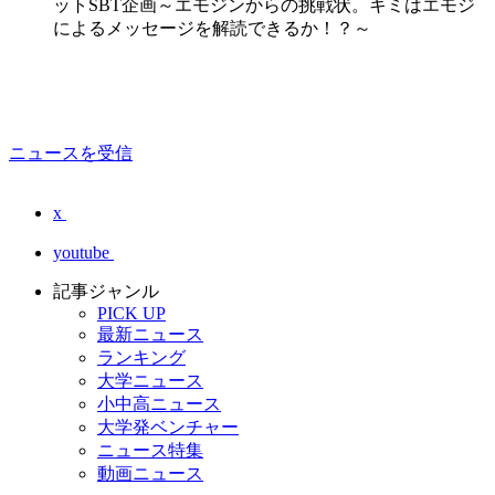
ットSBT企画～エモジンからの挑戦状。キミはエモジ
によるメッセージを解読できるか！？～
ニュースを受信
x
youtube
記事ジャンル
PICK UP
最新ニュース
ランキング
大学ニュース
小中高ニュース
大学発ベンチャー
ニュース特集
動画ニュース