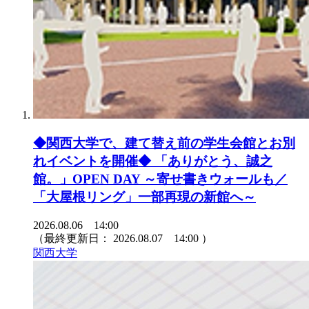
◆関西大学で、建て替え前の学生会館とお別
れイベントを開催◆ 「ありがとう、誠之
館。」OPEN DAY ～寄せ書きウォールも／
「大屋根リング」一部再現の新館へ～
2026.08.06 14:00
（最終更新日：
2026.08.07 14:00
）
関西大学