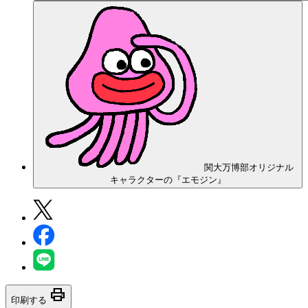
関大万博部オリジナル
キャラクターの『エモジン』
print
印刷する