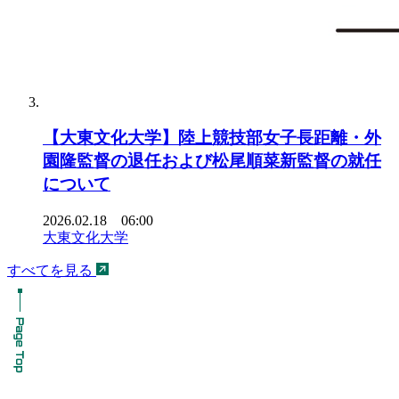
【大東文化大学】陸上競技部女子長距離・外
園隆監督の退任および松尾順菜新監督の就任
について
2026.02.18 06:00
大東文化大学
すべてを見る