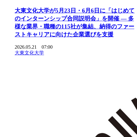
大東文化大学が5月23日・6月6日に「はじめて
のインターンシップ合同説明会」を開催 ― 多
様な業界・職種の115社が集結、納得のファー
ストキャリアに向けた企業選びを支援
2026.05.21 07:00
大東文化大学