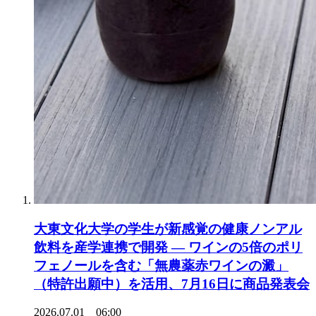
大東文化大学の学生が新感覚の健康ノンアル
飲料を産学連携で開発 ― ワインの5倍のポリ
フェノールを含む「無農薬赤ワインの澱」
（特許出願中）を活用、7月16日に商品発表会
2026.07.01 06:00