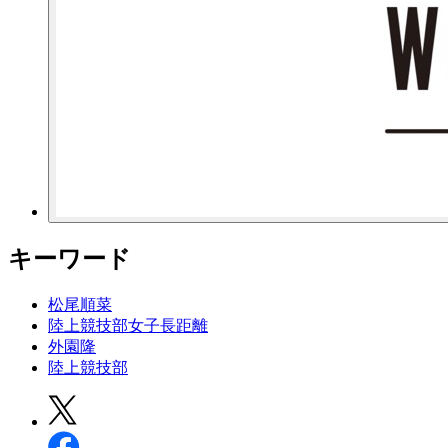
キーワード
松尾順菜
陸上競技部女子長距離
外園隆
陸上競技部