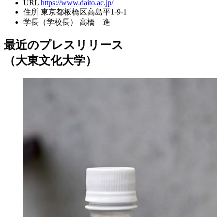
URL
https://www.daito.ac.jp/
住所
東京都板橋区高島平1-9-1
学長（学校長）
高橋 進
最近のプレスリリース
（大東文化大学）