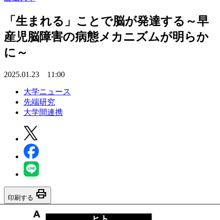
「生まれる」ことで脳が発達する～早
産児脳障害の病態メカニズムが明らか
に～
2025.01.23 11:00
大学ニュース
先端研究
大学間連携
print
印刷する