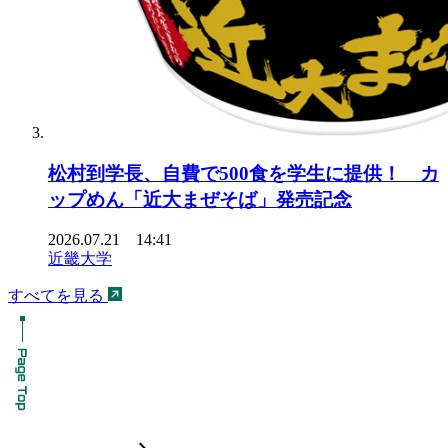
松村到学長、自費で500食を学生に提供！ カ
ップめん「近大まぜそば」発売記念
2026.07.21 14:41
近畿大学
すべてを見る