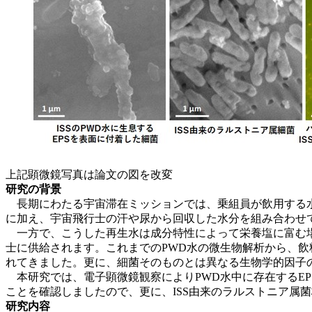
上記顕微鏡写真は論文の図を改変
研究の背景
長期にわたる宇宙滞在ミッションでは、乗組員が飲用する水
に加え、宇宙飛行士の汗や尿から回収した水分を組み合わせ
一方で、こうした再生水は成分特性によって栄養塩に富む場
士に供給されます。これまでのPWD水の微生物解析から、
れてきました。更に、細菌そのものとは異なる生物学的因子
本研究では、電子顕微鏡観察によりPWD水中に存在するEP
ことを確認しましたので、更に、ISS由来のラルストニア属
研究内容