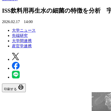
ISS飲料用再生水の細菌の特徴を分析 
2026.02.17 14:00
大学ニュース
先端研究
大学間連携
産官学連携
print
印刷する