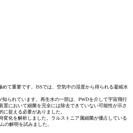
めて重要です。ISSでは、空気中の湿度から得られる凝縮水
知られています。再生水の一部は、PWDを介して宇宙飛行
装置において細菌を完全には除去できていない可能性が示さ
的に捉える必要がありました。
経時変化を解析しました。ラルストニア属細菌が優占している
ズムの解明を試みました。