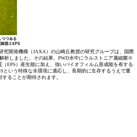
究開発機構（JAXA）の山崎丘教授の研究グループは、国際
徴を詳細に解析しました。その結果、PWD水中にラルストニア属細菌※
質（EPS）産生能に加え、強いバイオフィルム形成能を有する
SSという特殊な水環境に適応し、長期的に生存するうえで重
献することが期待されます。