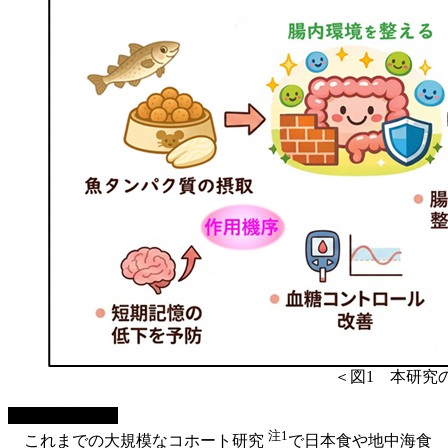
＜図1 本研究
■ 研究背景
注1
これまでの大規模なコホート研究
で日本食や地中海食