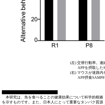
＜図2 Y
(左) 交替行動率。連続
APPを摂取したSAMP
(右) マウスが迷路内を
APP摂食SAMP8マウ
■
社会的な意義・今後の展望
本研究は、魚を食べることの健康効果について科学的根拠
を示すものです。また、日本人にとって重要なタンパク質源