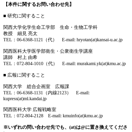
【本件に関するお問い合わせ先】
■ 研究に関すること
関西大学化学生命工学部 生命・生物工学科
教授 細見 亮太
TEL：06-6368-1121（代） E-mail: hryotan(at)kansai-u.ac.jp
関西医科大学医学部衛生・公衆衛生学講座
講師 村上 由希
TEL：072-804-1010（代） E-mail: murakami.yk(at)kmu.ac.jp
■ 広報に関すること
関西大学 総合企画室 広報課
TEL：06-6368-1131（内線2123） E-mail:
kupress(at)ml.kandai.jp
関西医科大学 広報戦略室
TEL：072-804-2128 E-mail: kmuinfo(at)kmu.ac.jp
※いずれの問い合わせ先でも、(at)は@に置き換えてくださ