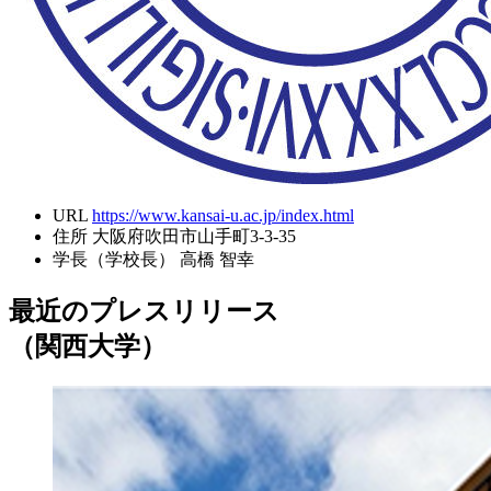
URL
https://www.kansai-u.ac.jp/index.html
住所
大阪府吹田市山手町3-3-35
学長（学校長）
高橋 智幸
最近のプレスリリース
（関西大学）