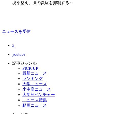
境を整え、脳の炎症を抑制する～
ニュースを受信
x
youtube
記事ジャンル
PICK UP
最新ニュース
ランキング
大学ニュース
小中高ニュース
大学発ベンチャー
ニュース特集
動画ニュース