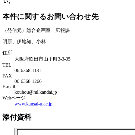
い。
本件に関するお問い合わせ先
（発信元）総合企画室 広報課
明原、伊地知、小林
住所
大阪府吹田市山手町3-3-35
TEL
06-6368-1131
FAX
06-6368-1266
E-mail
kouhou@ml.kandai.jp
Webページ
www.kansai-u.ac.jp
添付資料