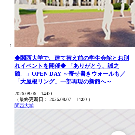
◆関西大学で、建て替え前の学生会館とお別
れイベントを開催◆ 「ありがとう、誠之
館。」OPEN DAY ～寄せ書きウォールも／
「大屋根リング」一部再現の新館へ～
2026.08.06 14:00
（最終更新日：
2026.08.07 14:00
）
関西大学