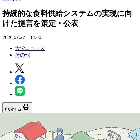
持続的な食料供給システムの実現に向
けた提言を策定・公表
2026.02.27 14:00
大学ニュース
その他
print
印刷する