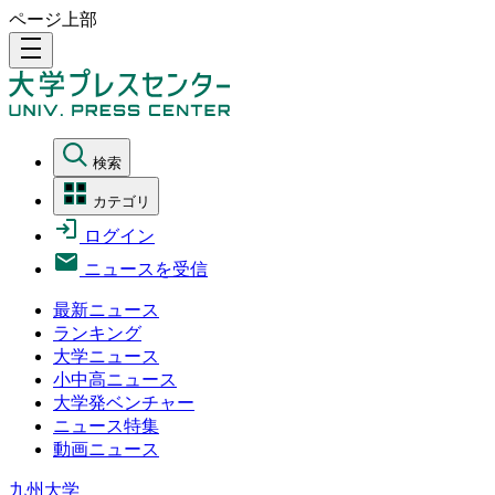
ページ上部
density_medium
検索
カテゴリ
ログイン
ニュースを受信
最新ニュース
ランキング
大学ニュース
小中高ニュース
大学発ベンチャー
ニュース特集
動画ニュース
九州大学