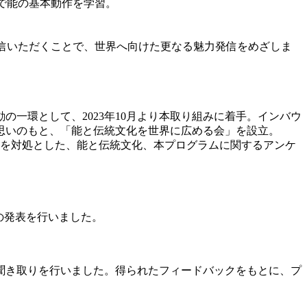
）で能の基本動作を学習。
。
発信いただくことで、世界へ向けた更なる魅力発信をめざしま
一環として、2023年10月より本取り組みに着手。インバウ
思いのもと、「能と伝統文化を世界に広める会」を設立。
名を対処とした、能と伝統文化、本プログラムに関するアンケ
の発表を行いました。
聞き取りを行いました。得られたフィードバックをもとに、プ