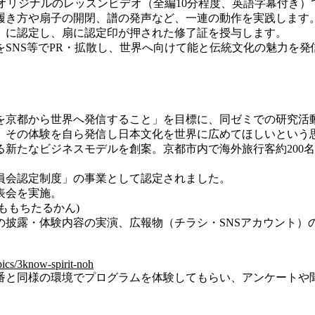
るオリジナルのレッスンビデオ（全編10分程度、英語字幕付き
履き方や扇子の開閉、譜の発声など、一連の動作を実践します
」に認定し、扇に認定印が押された修了証を授与します。
SNS等でPR・拡散し、世界へ向けて能と伝統文化の魅力を
京都から世界へ発信すること」を目標に、同ゼミでの研究活動の
、その体験を自ら発信し日本文化を世界に広めてほしいという
新たなビジネスモデルを創案。京都市内で海外旅行客約200
員会認定制度」の事業として認定されました。
表会を実施。
ももちたるかん)
の披露・体験内容の実演、広報物（チラシ・SNSアカウント）
pics/3know-spirit-noh
番と同様の環境でプログラムを体験してもらい、アンケートや