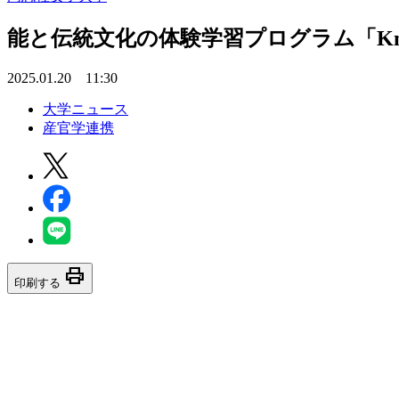
能と伝統文化の体験学習プログラム「Know 
2025.01.20 11:30
大学ニュース
産官学連携
print
印刷する