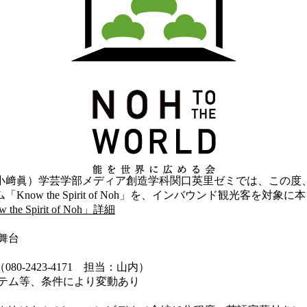
小﨑眞）学芸学部メディア創造学科関口英里ゼミでは、この度、
w the Spirit of Noh」を、インバウンド観光客を対
pirit of Noh」詳細
舞台
2423-4171 担当：山内）
イテム等、条件により変動あり