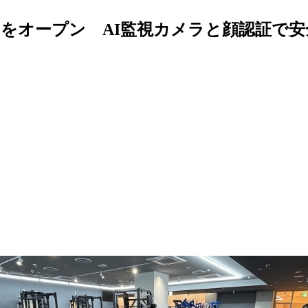
ムをオープン AI監視カメラと顔認証で