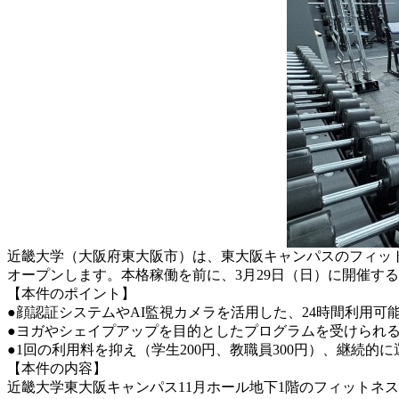
近畿大学（大阪府東大阪市）は、東大阪キャンパスのフィットネ
オープンします。本格稼働を前に、3月29日（日）に開催す
【本件のポイント】
●顔認証システムやAI監視カメラを活用した、24時間利用
●ヨガやシェイプアップを目的としたプログラムを受けられ
●1回の利用料を抑え（学生200円、教職員300円）、継続的
【本件の内容】
近畿大学東大阪キャンパス11月ホール地下1階のフィットネ