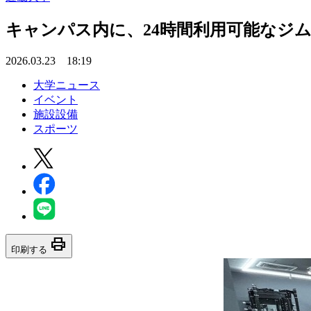
キャンパス内に、24時間利用可能なジ
2026.03.23 18:19
大学ニュース
イベント
施設設備
スポーツ
print
印刷する