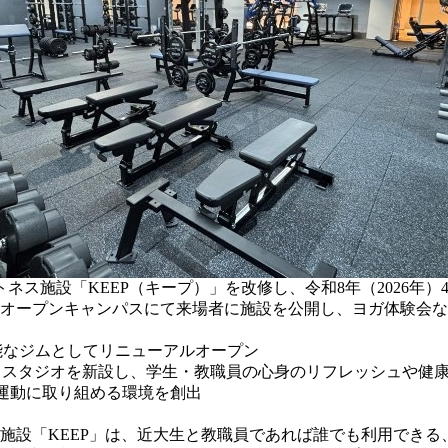
ス施設「KEEP（キープ）」を改修し、令和8年（2026年）
るオープンキャンパスにて来場者に施設を公開し、ヨガ体験会
可能なジムとしてリニューアルオープン
るスタジオを新設し、学生・教職員の心身のリフレッシュや健
に運動に取り組める環境を創出
ス施設「KEEP」は、近大生と教職員であれば誰でも利用でき