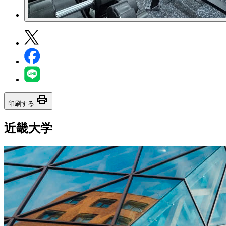
print
印刷する
近畿大学