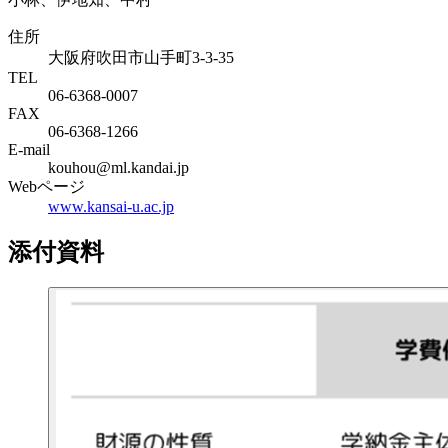
住所
大阪府吹田市山手町3-3-35
TEL
06-6368-0007
FAX
06-6368-1266
E-mail
kouhou@ml.kandai.jp
Webページ
www.kansai-u.ac.jp
添付資料