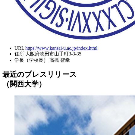
URL
https://www.kansai-u.ac.jp/index.html
住所
大阪府吹田市山手町3-3-35
学長（学校長）
高橋 智幸
最近のプレスリリース
（関西大学）