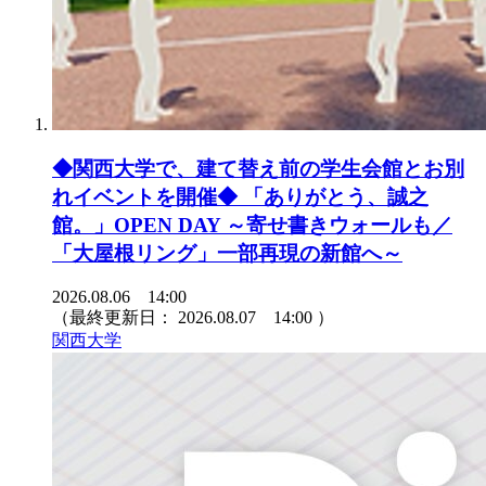
◆関西大学で、建て替え前の学生会館とお別
れイベントを開催◆ 「ありがとう、誠之
館。」OPEN DAY ～寄せ書きウォールも／
「大屋根リング」一部再現の新館へ～
2026.08.06 14:00
（最終更新日：
2026.08.07 14:00
）
関西大学