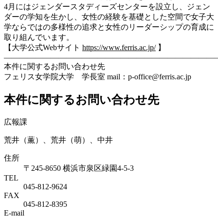
4月にはジェンダースタディーズセンターを設立し、ジェン
ダーの学知を生かし、女性の経験を基礎とした空間で女子大
学ならではの多様性の追求と女性のリーダーシップの育成に
取り組んでいます。
【大学公式Webサイト
https://www.ferris.ac.jp/
】
―――――――――――――――――――――――――――
本件に関するお問い合わせ先
フェリス女学院大学 学長室 mail：p-office@ferris.ac.jp
本件に関するお問い合わせ先
広報課
荒井（薫）、荒井（萌）、中井
住所
〒245-8650 横浜市泉区緑園4-5-3
TEL
045-812-9624
FAX
045-812-8395
E-mail