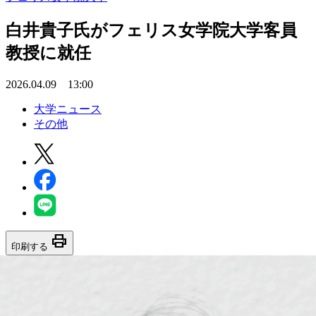
白井貴子氏がフェリス女学院大学客員
教授に就任
2026.04.09 13:00
大学ニュース
その他
print
印刷する