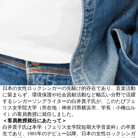
日本の女性ロックシンガーの先駆け的存在であり、音楽活動
に留まらず、環境保護や社会貢献活動など幅広い分野で活躍
するシンガーソングライターの白井貴子氏が、このたびフェ
リス女学院大学（所在地：神奈川県横浜市、学長：小檜山ル
イ）の客員教授に就任しました。
＜客員教授就任にあたって＞
白井貴子氏は本学（フェリス女学院短期大学音楽科）の卒業
生であり、1981年のデビュー以降、日本の女性ロックシンガ