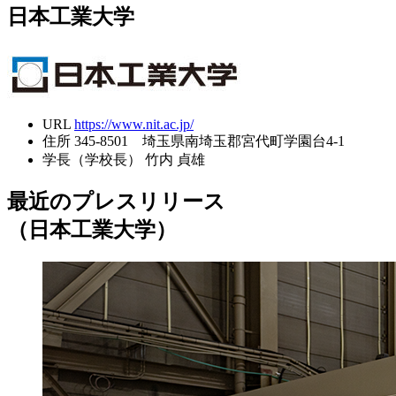
日本工業大学
URL
https://www.nit.ac.jp/
住所
345-8501 埼玉県南埼玉郡宮代町学園台4-1
学長（学校長）
竹内 貞雄
最近のプレスリリース
（日本工業大学）