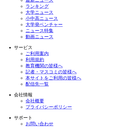
最新ニュース
ランキング
大学ニュース
小中高ニュース
大学発ベンチャー
ニュース特集
動画ニュース
サービス
ご利用案内
利用規約
教育機関の皆様へ
記者・マスコミの皆様へ
本サイトをご利用の皆様へ
配信先一覧
会社情報
会社概要
プライバシーポリシー
サポート
お問い合わせ