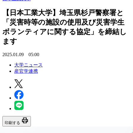
【日本工業大学】埼玉県杉戸警察署と
「災害時等の施設の使用及び災害学生
ボランティアに関する協定」を締結し
ます
2025.01.09 05:00
大学ニュース
産官学連携
print
印刷する