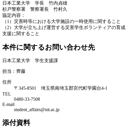
日本工業大学 学長 竹内貞雄
杉戸警察署 警察署長 竹村久
協定内容：
（1）災害時等における大学施設の一時使用に関すること
（2）大学が立ち上げ運営する災害学生ボランティアの育成
支援に関すること
本件に関するお問い合わせ先
日本工業大学 学生支援課
担当：齊藤
住所
〒345-8501 埼玉県南埼玉郡宮代町学園台4-1
TEL
0480-33-7508
E-mail
student_affairs@nit.ac.jp
添付資料