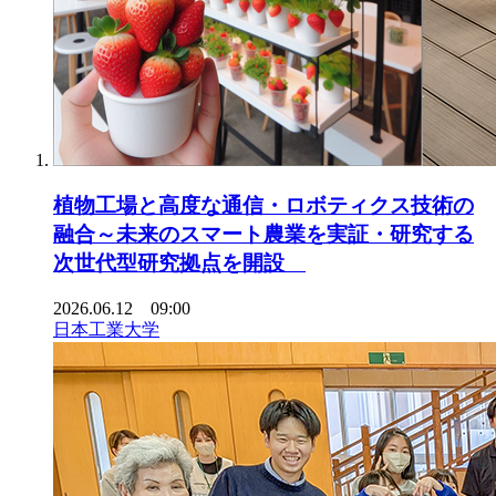
植物工場と高度な通信・ロボティクス技術の
融合～未来のスマート農業を実証・研究する
次世代型研究拠点を開設
2026.06.12 09:00
日本工業大学