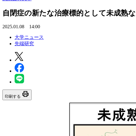
自閉症の新たな治療標的として未成熟
2025.01.08 14:00
大学ニュース
先端研究
print
印刷する