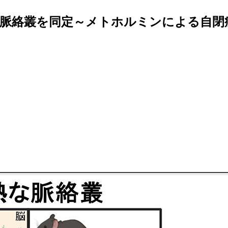
な脈絡叢を同定～メトホルミンによる自閉