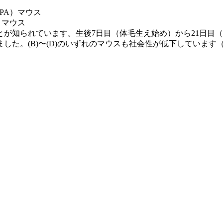
PA）マウス
）マウス
ことが知られています。生後7日目（体毛生え始め）から21日
た。(B)〜(D)のいずれのマウスも社会性が低下しています（–