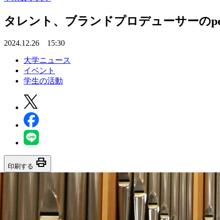
タレント、ブランドプロデューサーのpe
2024.12.26 15:30
大学ニュース
イベント
学生の活動
print
印刷する