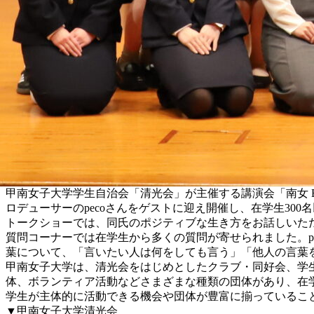
甲南女子大学学生自治会「清光会」が主催する講演会「南女 EN
ロデューサーのpecoさんをゲストに迎え開催し、在学生300
トークショーでは、同氏のポジティブな生き方をお話しいた
質問コーナーでは在学生から多くの質問が寄せられました。p
葉について、「言いたい人は何をしても言う」「他人の言葉
甲南女子大学は、清光会をはじめとしたクラブ・同好会、学生
体、ボランティア活動などさまざまな種類の団体があり、在学
学生が主体的に活動できる機会や団体が豊富に揃っているこ
▼甲南女子大学清光会