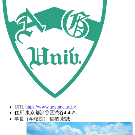
URL
https://www.aoyama.ac.jp/
住所
東京都渋谷区渋谷4-4-25
学長（学校長）
稲積 宏誠