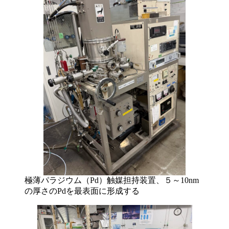
極薄パラジウム（Pd）触媒担持装置、５～10nm
の厚さのPdを最表面に形成する