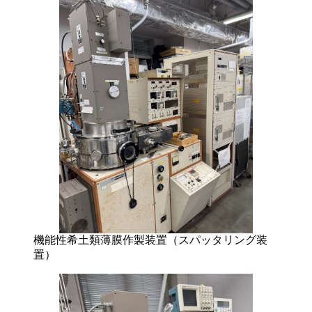
機能性希土類薄膜作製装置（スパッタリング装
置）