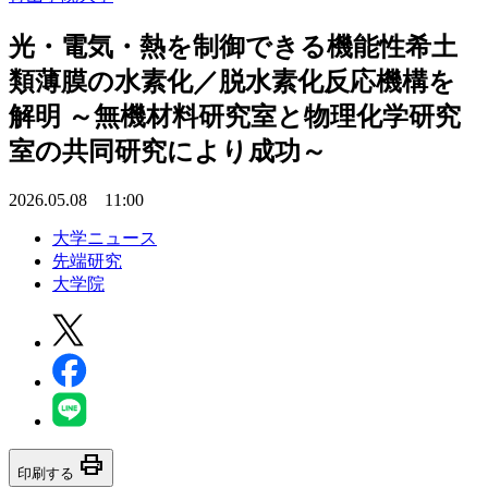
光・電気・熱を制御できる機能性希土
類薄膜の水素化／脱水素化反応機構を
解明 ～無機材料研究室と物理化学研究
室の共同研究により成功～
2026.05.08 11:00
大学ニュース
先端研究
大学院
print
印刷する