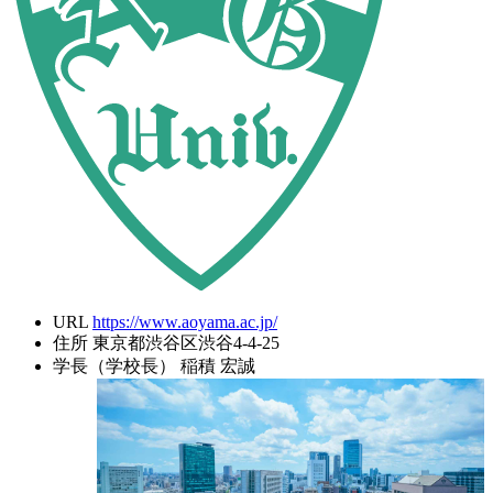
URL
https://www.aoyama.ac.jp/
住所
東京都渋谷区渋谷4-4-25
学長（学校長）
稲積 宏誠