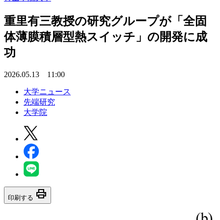
重里有三教授の研究グループが「全固
体薄膜積層型熱スイッチ」の開発に成
功
2026.05.13 11:00
大学ニュース
先端研究
大学院
print
印刷する