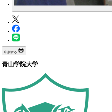
print
印刷する
青山学院大学