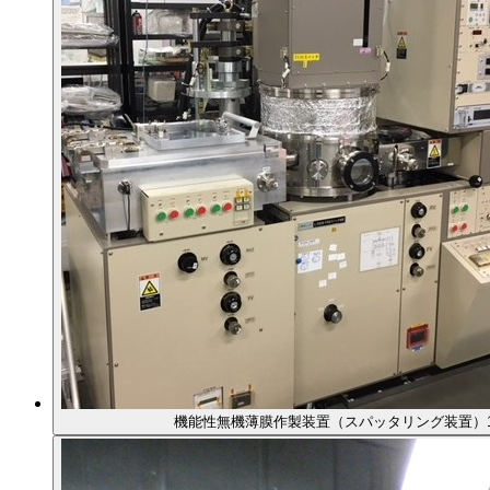
機能性無機薄膜作製装置（スパッタリング装置）