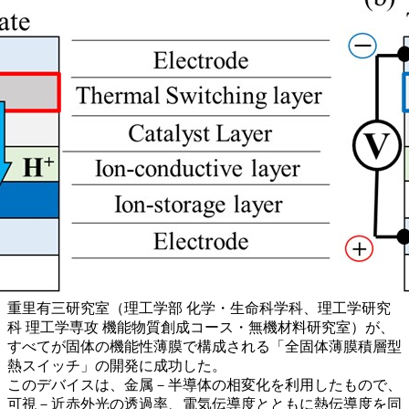
重里有三研究室（理工学部 化学・生命科学科、理工学研究
科 理工学専攻 機能物質創成コース・無機材料研究室）が、
すべてが固体の機能性薄膜で構成される「全固体薄膜積層型
熱スイッチ」の開発に成功した。
このデバイスは、金属－半導体の相変化を利用したもので、
可視－近赤外光の透過率、電気伝導度とともに熱伝導度を同