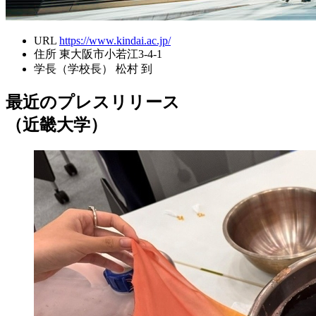
URL
https://www.kindai.ac.jp/
住所
東大阪市小若江3-4-1
学長（学校長）
松村 到
最近のプレスリリース
（近畿大学）