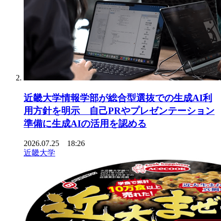
近畿大学情報学部が総合型選抜での生成AI利
用方針を明示 自己PRやプレゼンテーション
準備に生成AIの活用を認める
2026.07.25 18:26
近畿大学