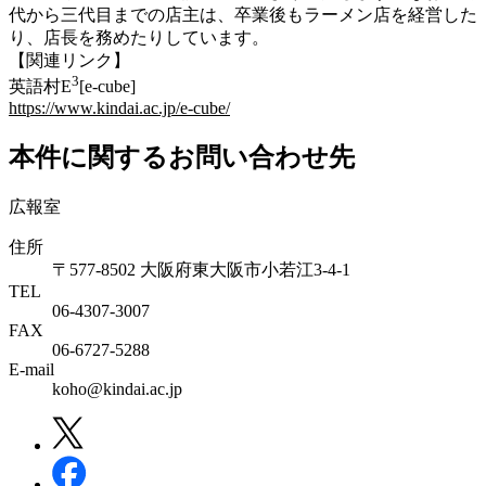
代から三代目までの店主は、卒業後もラーメン店を経営した
り、店長を務めたりしています。
【関連リンク】
3
英語村E
[e-cube]
https://www.kindai.ac.jp/e-cube/
本件に関するお問い合わせ先
広報室
住所
〒577-8502 大阪府東大阪市小若江3-4-1
TEL
06‐4307‐3007
FAX
06‐6727‐5288
E-mail
koho@kindai.ac.jp