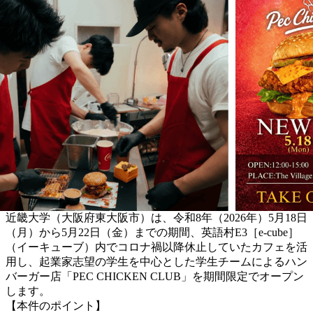
近畿大学（大阪府東大阪市）は、令和8年（2026年）5月18日
（月）から5月22日（金）までの期間、英語村E3［e-cube］
（イーキューブ）内でコロナ禍以降休止していたカフェを活
用し、起業家志望の学生を中心とした学生チームによるハン
バーガー店「PEC CHICKEN CLUB」を期間限定でオープン
します。
【本件のポイント】