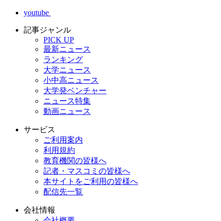
youtube
記事ジャンル
PICK UP
最新ニュース
ランキング
大学ニュース
小中高ニュース
大学発ベンチャー
ニュース特集
動画ニュース
サービス
ご利用案内
利用規約
教育機関の皆様へ
記者・マスコミの皆様へ
本サイトをご利用の皆様へ
配信先一覧
会社情報
会社概要