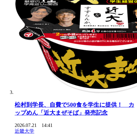
松村到学長、自費で500食を学生に提供！ カ
ップめん「近大まぜそば」発売記念
2026.07.21 14:41
近畿大学