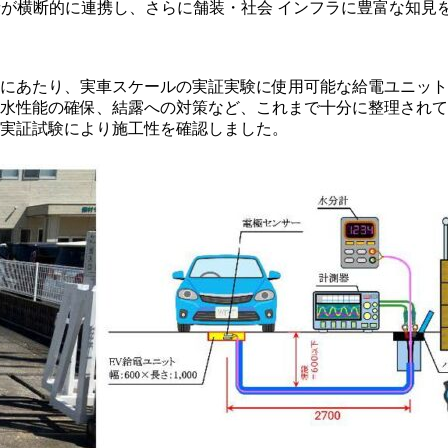
者が横断的に連携し、さらに舗装・社会 インフラに豊富な知見
にあたり、実車スケールの実証実験に使用可能な給電ユニット
水性能の確保、結露への対策など、これまで十分に整理されて
実証試験により施工性を確認しました。