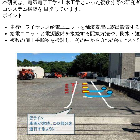
本研究は、電気電子工学×土木工学といった複数分野の研究
コシステム構築を 目指しています。
ポイント
走行中ワイヤレス給電ユニットを舗装表層に露出設置する
給電ユニットと電源設備を接続する配線方法や、防水・遮
複数の施工手順案を検討し、その中から３つの案について