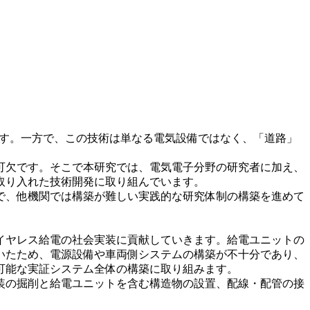
です。一方で、この技術は単なる電気設備ではなく、「道路」
可欠です。そこで本研究では、電気電子分野の研究者に加え、
取り入れた技術開発に取り組んでいます。
で、他機関では構築が難しい実践的な研究体制の構築を進めて
イヤレス給電の社会実装に貢献していきます。給電ユニットの
いたため、電源設備や車両側システムの構築が不十分であり、
可能な実証システム全体の構築に取り組みます。
装の掘削と給電ユニットを含む構造物の設置、配線・配管の接