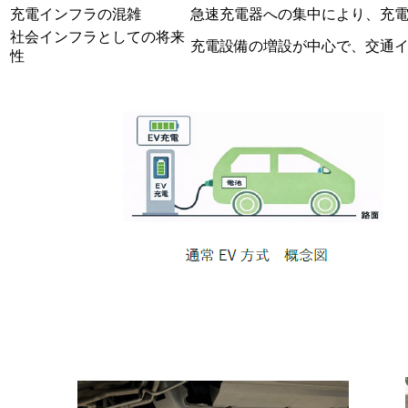
充電インフラの混雑
急速充電器への集中により、充
社会インフラとしての将来
充電設備の増設が中心で、交通
性