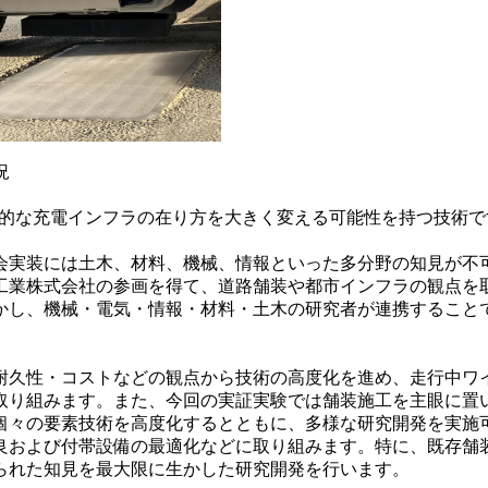
況
来的な充電インフラの在り方を大きく変える可能性を持つ技術
会実装には土木、材料、機械、情報といった多分野の知見が不
工業株式会社の参画を得て、道路舗装や都市インフラの観点を
かし、機械・電気・情報・材料・土木の研究者が連携すること
耐久性・コストなどの観点から技術の高度化を進め、走行中ワ
取り組みます。また、今回の実証実験では舗装施工を主眼に置
個々の要素技術を高度化するとともに、多様な研究開発を実施
良および付帯設備の最適化などに取り組みます。特に、既存舗
られた知見を最大限に生かした研究開発を行います。