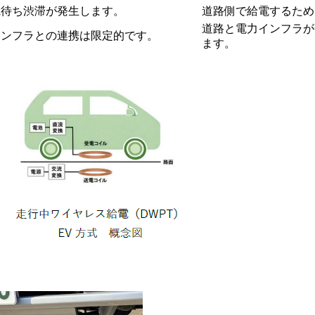
電待ち渋滞が発生します。
道路側で給電するため
道路と電力インフラが
インフラとの連携は限定的です。
ます。