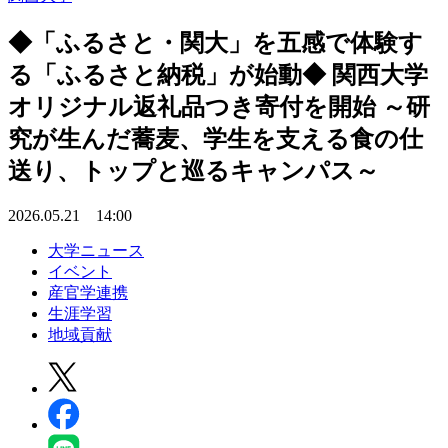
◆「ふるさと・関大」を五感で体験す
る「ふるさと納税」が始動◆ 関西大学
オリジナル返礼品つき寄付を開始 ～研
究が生んだ蕎麦、学生を支える食の仕
送り、トップと巡るキャンパス～
2026.05.21 14:00
大学ニュース
イベント
産官学連携
生涯学習
地域貢献