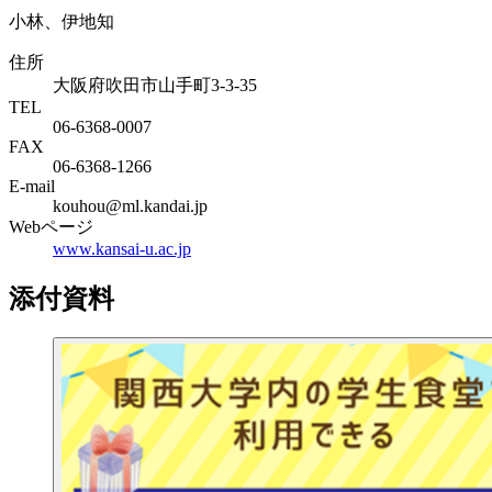
小林、伊地知
住所
大阪府吹田市山手町3-3-35
TEL
06-6368-0007
FAX
06-6368-1266
E-mail
kouhou@ml.kandai.jp
Webページ
www.kansai-u.ac.jp
添付資料