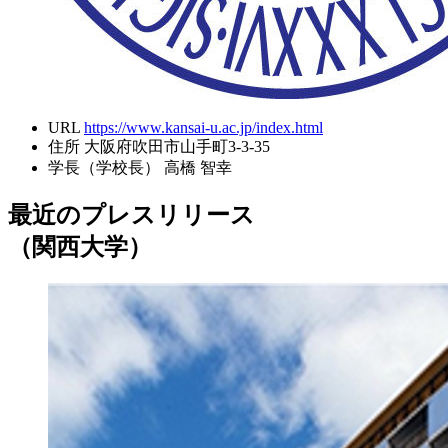
URL
https://www.kansai-u.ac.jp/index.html
住所
大阪府吹田市山手町3-3-35
学長（学校長）
高橋 智幸
最近のプレスリリース
（関西大学）