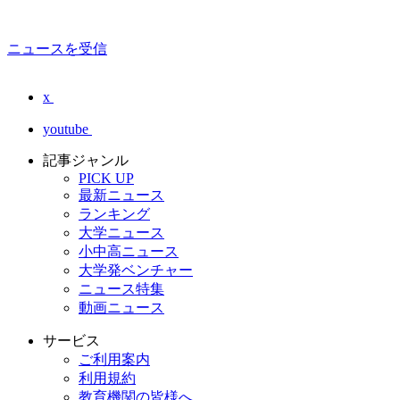
ニュースを受信
x
youtube
記事ジャンル
PICK UP
最新ニュース
ランキング
大学ニュース
小中高ニュース
大学発ベンチャー
ニュース特集
動画ニュース
サービス
ご利用案内
利用規約
教育機関の皆様へ