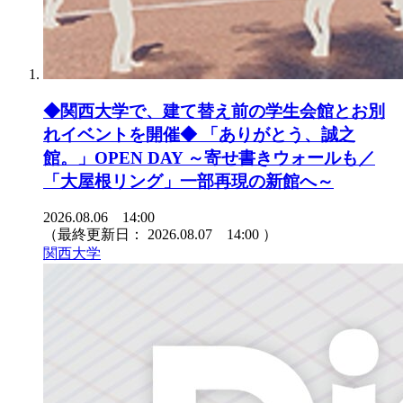
◆関西大学で、建て替え前の学生会館とお別
れイベントを開催◆ 「ありがとう、誠之
館。」OPEN DAY ～寄せ書きウォールも／
「大屋根リング」一部再現の新館へ～
2026.08.06 14:00
（最終更新日：
2026.08.07 14:00
）
関西大学