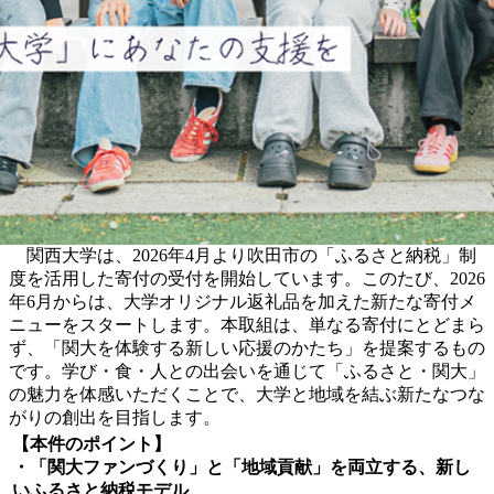
関西大学は、2026年4月より吹田市の「ふるさと納税」制
度を活用した寄付の受付を開始しています。このたび、2026
年6月からは、大学オリジナル返礼品を加えた新たな寄付メ
ニューをスタートします。本取組は、単なる寄付にとどまら
ず、「関大を体験する新しい応援のかたち」を提案するもの
です。学び・食・人との出会いを通じて「ふるさと・関大」
の魅力を体感いただくことで、大学と地域を結ぶ新たなつな
がりの創出を目指します。
【本件のポイント】
・「関大ファンづくり」と「地域貢献」を両立する、新し
いふるさと納税モデル