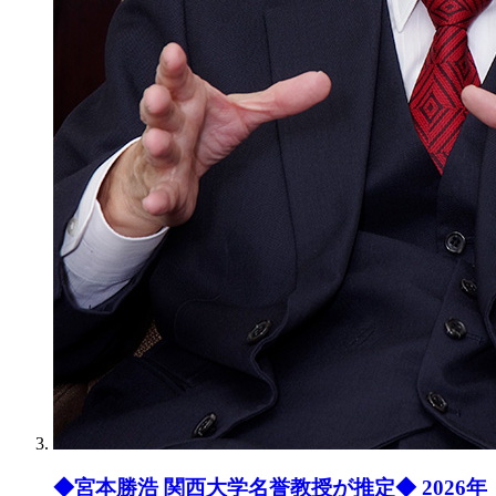
◆宮本勝浩 関西大学名誉教授が推定◆ 2026年