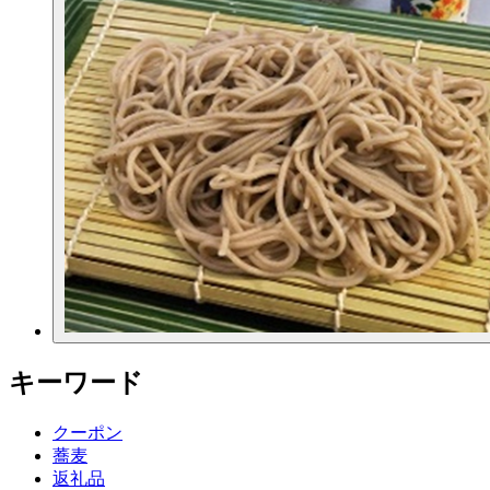
キーワード
クーポン
蕎麦
返礼品