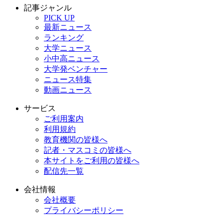
記事ジャンル
PICK UP
最新ニュース
ランキング
大学ニュース
小中高ニュース
大学発ベンチャー
ニュース特集
動画ニュース
サービス
ご利用案内
利用規約
教育機関の皆様へ
記者・マスコミの皆様へ
本サイトをご利用の皆様へ
配信先一覧
会社情報
会社概要
プライバシーポリシー