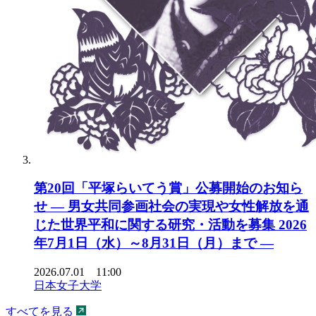
第20回「平塚らいてう賞」公募開始のお知ら
せ ― 男女共同参画社会の実現や女性解放を通
じた世界平和に関する研究・活動を募集 2026
年7月1日（水）～8月31日（月）まで ―
2026.07.01 11:00
日本女子大学
すべてを見る