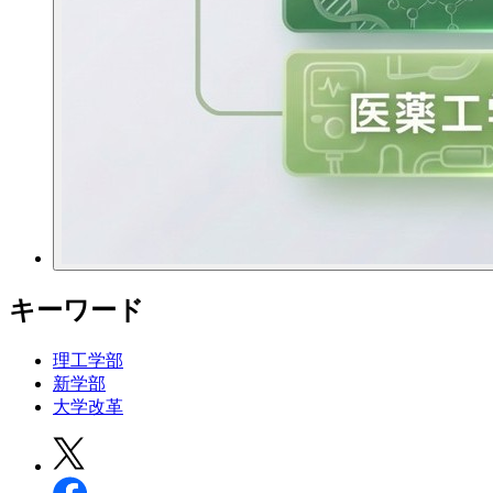
キーワード
理工学部
新学部
大学改革