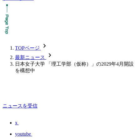
chevron_forward
TOPページ
chevron_forward
最新ニュース
日本女子大学 「理工学部（仮称）」の2029年4月開設
を構想中
ニュースを受信
x
youtube