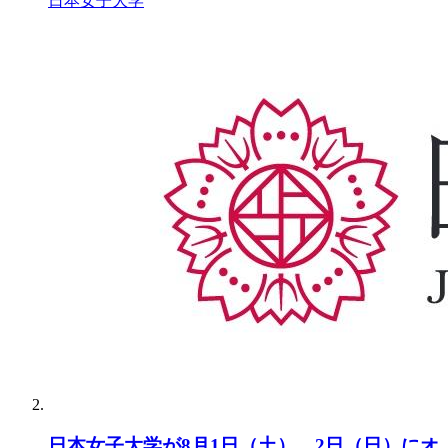
日本女子大学
日本女子大学が8月1日（土）、2日（日）にオ