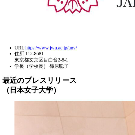
URL
https://www.jwu.ac.jp/unv/
住所
112-8681
東京都文京区目白台2-8-1
学長（学校長）
篠原聡子
最近のプレスリリース
（日本女子大学）