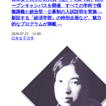
ープンキャンパスを開催 すべての学科で模
擬講義と総合型・公募制の入試説明を実施 ―
新設する「経済学部」の特別企画など、魅力
的なプログラムが満載 ―
2026.07.21 11:00
日本女子大学