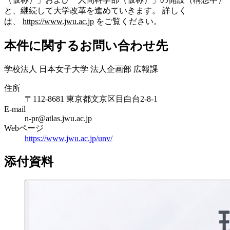
と、継続して大学改革を進めていきます。 詳しく
は、
https://www.jwu.ac.jp
をご覧ください。
本件に関するお問い合わせ先
学校法人 日本女子大学 法人企画部 広報課
住所
〒112-8681 東京都文京区目白台2-8-1
E-mail
n-pr@atlas.jwu.ac.jp
Webページ
https://www.jwu.ac.jp/unv/
添付資料