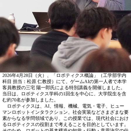
2026年4月28日（火）、「ロボティクス概論」（工学部学内
科目 担当：松原 仁教授）にて、ゲームAIの第一人者で本学
客員教授の三宅 陽一郎氏による特別講義を開催しました。
当日は、ロボティクス学科の1回生を中心に、大学院生を含
む約70名が参加しました。
ロボティクスは、AI、情報、機械、電気・電子、ヒュー
マンロボットインタラクション、社会実装などさまざまな要
素からなる学問領域であり、この授業では、現代社会におけ
るロボティクスの役割まで考えることを目的としています。
そのため、ロボットの基本構造や知覚・行動・意思決定の仕