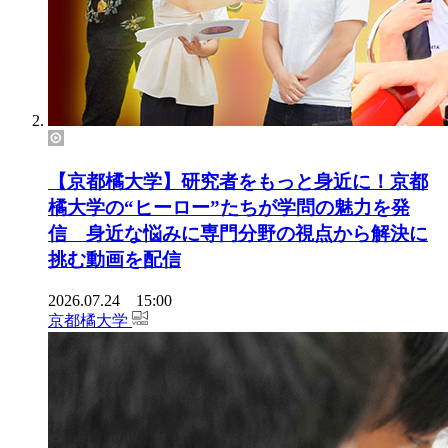
【京都橘大学】研究者をもっと身近に！京都
橘大学の“ヒーロー”たちが学問の魅力を発
信 身近な悩みに専門分野の視点から解決に
挑む動画を配信
2026.07.24 15:00
京都橘大学