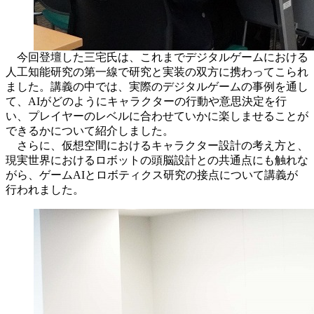
今回登壇した三宅氏は、これまでデジタルゲームにおける
人工知能研究の第一線で研究と実装の双方に携わってこられ
ました。講義の中では、実際のデジタルゲームの事例を通し
て、AIがどのようにキャラクターの行動や意思決定を行
い、プレイヤーのレベルに合わせていかに楽しませることが
できるかについて紹介しました。
さらに、仮想空間におけるキャラクター設計の考え方と、
現実世界におけるロボットの頭脳設計との共通点にも触れな
がら、ゲームAIとロボティクス研究の接点について講義が
行われました。