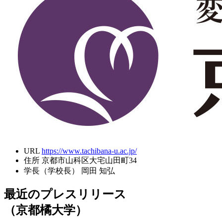
URL
https://www.tachibana-u.ac.jp/
住所
京都市山科区大宅山田町34
学長（学校長）
岡田 知弘
最近のプレスリリース
（京都橘大学）