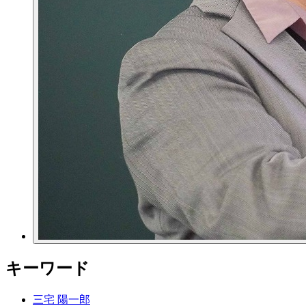
キーワード
三宅 陽一郎