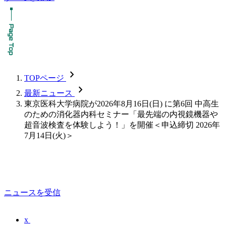
chevron_forward
TOPページ
chevron_forward
最新ニュース
東京医科大学病院が2026年8月16日(日) に第6回 中高生
のための消化器内科セミナー「最先端の内視鏡機器や
超音波検査を体験しよう！」を開催＜申込締切 2026年
7月14日(火)＞
ニュースを受信
x