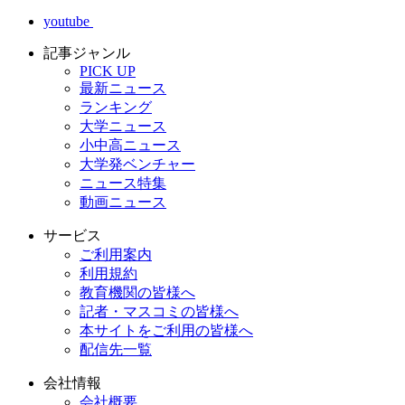
youtube
記事ジャンル
PICK UP
最新ニュース
ランキング
大学ニュース
小中高ニュース
大学発ベンチャー
ニュース特集
動画ニュース
サービス
ご利用案内
利用規約
教育機関の皆様へ
記者・マスコミの皆様へ
本サイトをご利用の皆様へ
配信先一覧
会社情報
会社概要