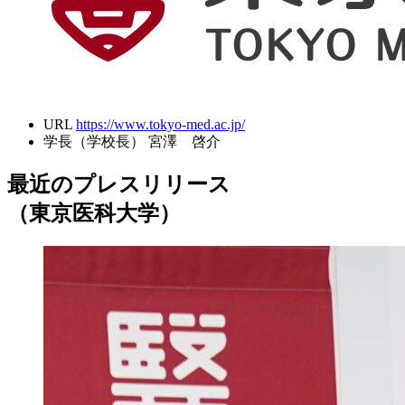
URL
https://www.tokyo-med.ac.jp/
学長（学校長）
宮澤 啓介
最近のプレスリリース
（東京医科大学）