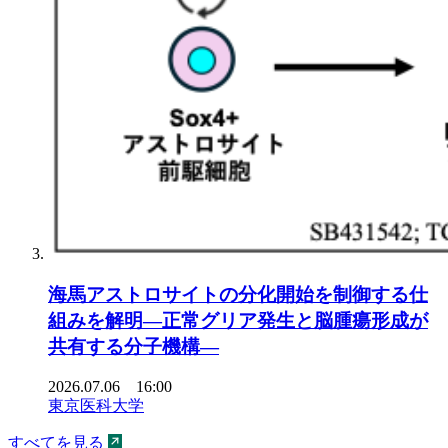
海馬アストロサイトの分化開始を制御する仕
組みを解明―正常グリア発生と脳腫瘍形成が
共有する分子機構―
2026.07.06 16:00
東京医科大学
すべてを見る