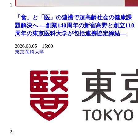
「食」と「医」の連携で超高齢社会の健康課
題解決へ ―創業140周年の新宿高野と創立110
周年の東京医科大学が包括連携協定締結―
2026.08.05 15:00
東京医科大学