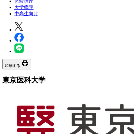
体験講座
大学病院
中高生向け
print
印刷する
東京医科大学