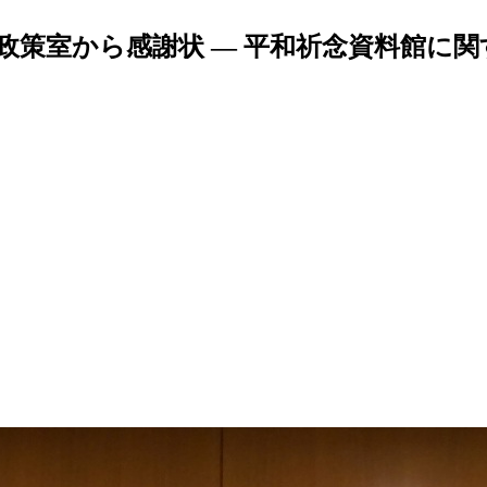
政策室から感謝状 ― 平和祈念資料館に