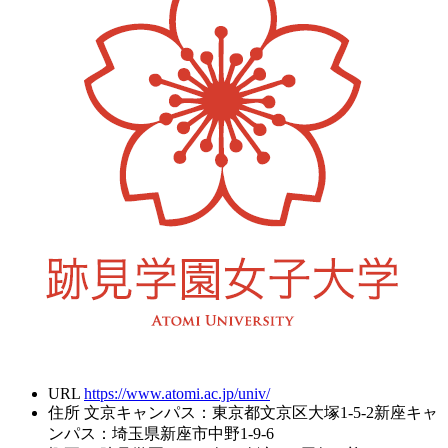
URL
https://www.atomi.ac.jp/univ/
住所
文京キャンパス：東京都文京区大塚1-5-2新座キャ
ンパス：埼玉県新座市中野1-9-6