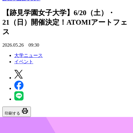
【跡見学園女子大学】6/20（土）・
21（日）開催決定！ATOMIアートフェ
ス
2026.05.26 09:30
大学ニュース
イベント
print
印刷する