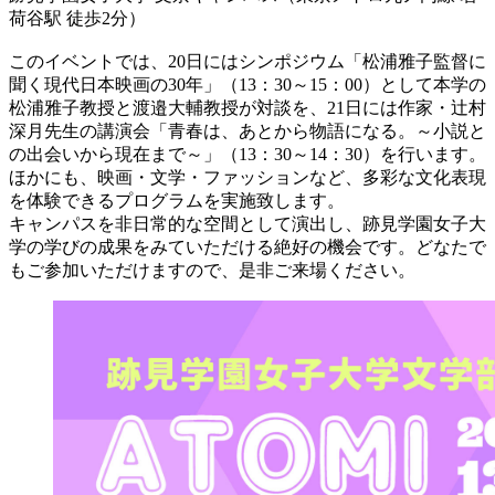
荷谷駅 徒歩2分）
このイベントでは、20日にはシンポジウム「松浦雅子監督に
聞く現代日本映画の30年」（13：30～15：00）として本学の
松浦雅子教授と渡邉大輔教授が対談を、21日には作家・辻村
深月先生の講演会「青春は、あとから物語になる。～小説と
の出会いから現在まで～」（13：30～14：30）を行います。
ほかにも、映画・文学・ファッションなど、多彩な文化表現
を体験できるプログラムを実施致します。
キャンパスを非日常的な空間として演出し、跡見学園女子大
学の学びの成果をみていただける絶好の機会です。どなたで
もご参加いただけますので、是非ご来場ください。