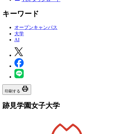
キーワード
オープンキャンパス
大学
AI
print
印刷する
跡見学園女子大学