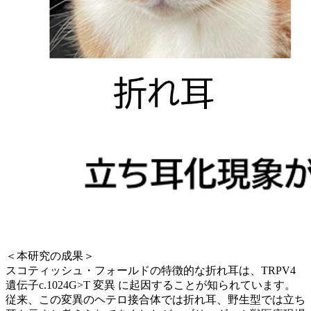
＜本研究の成果＞
スコティッシュ・フォールドの特徴的な折れ耳は、TRPV4
遺伝子c.1024G>T 変異 に起因することが知られています。
従来、この変異のヘテロ接合体では折れ耳、野生型では立ち