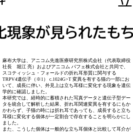
麻布大学は、アニコム先進医療研究所株式会社（代表取締役
社長 堀江 亮）およびアニコム パフェ株式会社と共同で、
スコティッシュ・フォールドの折れ耳形質に関与する
TRPV4遺伝子（※1） c.1024G>T 変異を有する猫の一部にお
いて、成長に伴い、外見上は立ち耳様に変化する現象を遺伝
学的に確認しました。
本研究では、経時的に蓄積された写真データと遺伝子型デー
タを統合して解析した結果、折れ耳関連変異を有するにもか
かわらず、子猫の時には折れ耳であっても、成長すると立ち
耳様に変化する個体が一定割合で存在することを明らかにし
ました。
また、こうした個体は一般的な立ち耳個体と比較して耳介が