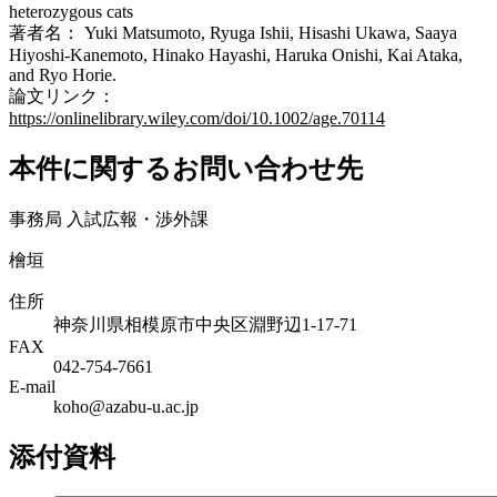
heterozygous cats
著者名： Yuki Matsumoto, Ryuga Ishii, Hisashi Ukawa, Saaya
Hiyoshi-Kanemoto, Hinako Hayashi, Haruka Onishi, Kai Ataka,
and Ryo Horie.
論文リンク：
https://onlinelibrary.wiley.com/doi/10.1002/age.70114
本件に関するお問い合わせ先
事務局 入試広報・渉外課
檜垣
住所
神奈川県相模原市中央区淵野辺1-17-71
FAX
042-754-7661
E-mail
koho@azabu-u.ac.jp
添付資料