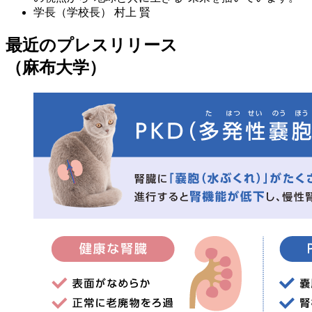
学長（学校長）
村上 賢
最近のプレスリリース
（麻布大学）