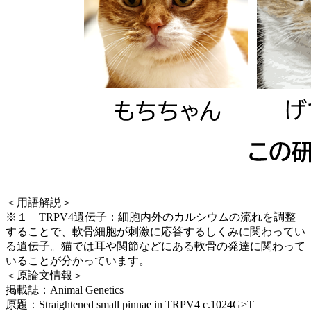
＜用語解説＞
※１ TRPV4遺伝子：細胞内外のカルシウムの流れを調整
することで、軟骨細胞が刺激に応答するしくみに関わってい
る遺伝子。猫では耳や関節などにある軟骨の発達に関わって
いることが分かっています。
＜原論文情報＞
掲載誌：Animal Genetics
原題：Straightened small pinnae in TRPV4 c.1024G>T