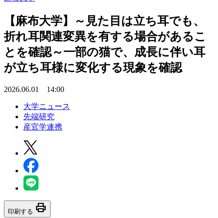
【麻布大学】～見た目は立ち耳でも、
折れ耳関連変異を有する場合があるこ
とを確認～一部の猫で、成長に伴い耳
が立ち耳様に変化する現象を確認
2026.06.01 14:00
大学ニュース
先端研究
産官学連携
print
印刷する