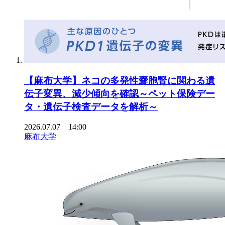
【麻布大学】ネコの多発性嚢胞腎に関わる遺
伝子変異、減少傾向を確認～ペット保険デー
タ・遺伝子検査データを解析～
2026.07.07 14:00
麻布大学