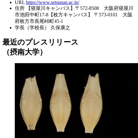
URL
https://www.setsunan.ac.jp/
住所
【寝屋川キャンパス】〒572-8508 大阪府寝屋川
市池田中町17-8【枚方キャンパス】 〒573-0101 大阪
府枚方市長尾峠町45-1
学長（学校長）
久保康之
最近のプレスリリース
（摂南大学）