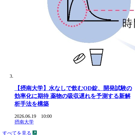
【摂南大学】水なしで飲むOD錠、開発試験の
効率化に期待 薬物の吸収遅れを予測する新解
析手法を構築
2026.06.19 10:00
摂南大学
すべてを見る