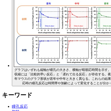
グラフはいずれも縦軸が瞳孔の大きさ、横軸が暗順応時間を示す。
収縮には「比較的早い反応」と「遅れて出る反応」が存在する。夜
年マウスのグラフ形状が若年や中年と大きく異なる。これらの結果
応時の瞳孔反応は時間帯や加齢によって変化することが分か
キーワード
瞳孔反応