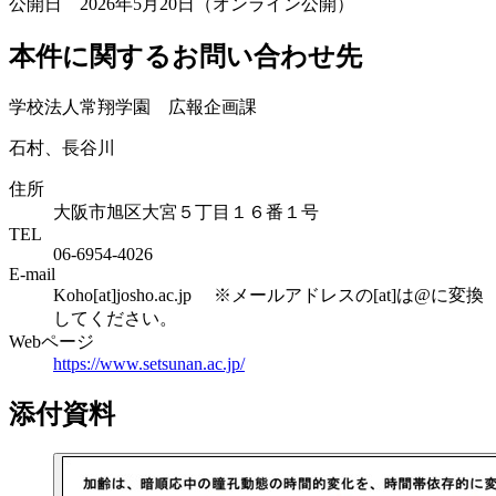
公開日 2026年5月20日（オンライン公開）
本件に関するお問い合わせ先
学校法人常翔学園 広報企画課
石村、長谷川
住所
大阪市旭区大宮５丁目１６番１号
TEL
06-6954-4026
E-mail
Koho[at]josho.ac.jp ※メールアドレスの[at]は@に変換
してください。
Webページ
https://www.setsunan.ac.jp/
添付資料