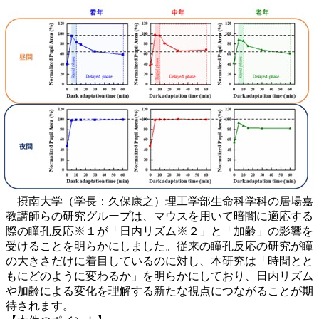
摂南大学（学長：久保康之）理工学部生命科学科の居場嘉
教講師らの研究グループは、マウスを用いて暗闇に適応する
際の瞳孔反応※１が「日内リズム※２」と「加齢」の影響を
受けることを明らかにしました。従来の瞳孔反応の研究が瞳
の大きさだけに着目しているのに対し、本研究は「時間とと
もにどのように変わるか」を明らかにしており、日内リズム
や加齢による変化を理解する新たな視点につながることが期
待されます。