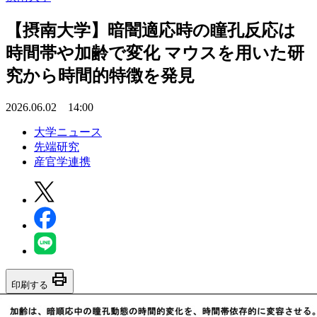
【摂南大学】暗闇適応時の瞳孔反応は
時間帯や加齢で変化 マウスを用いた研
究から時間的特徴を発見
2026.06.02 14:00
大学ニュース
先端研究
産官学連携
print
印刷する