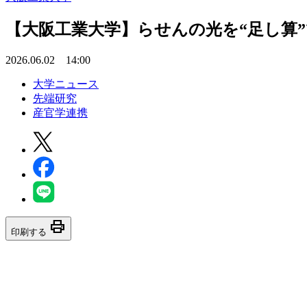
【大阪工業大学】らせんの光を“足し算
2026.06.02 14:00
大学ニュース
先端研究
産官学連携
print
印刷する