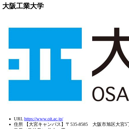
大阪工業大学
URL
https://www.oit.ac.jp/
住所
【大宮キャンパス】〒535-8585 大阪市旭区大宮5丁