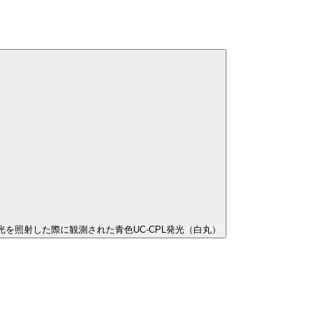
光を照射した際に観測された青色UC-CPL発光（白丸）