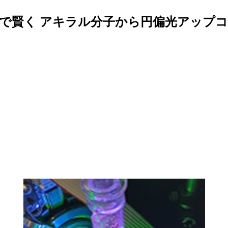
”で賢く アキラル分子から円偏光アップ