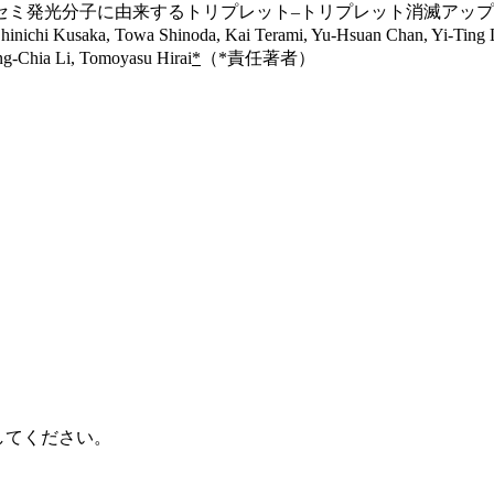
セミ発光分子に由来するトリプレット–トリプレット消滅アッ
hi Kusaka, Towa Shinoda, Kai Terami, Yu-Hsuan Chan, Yi-Ting Lin
g-Chia Li, Tomoyasu Hirai
*
（*責任著者）
に変換してください。