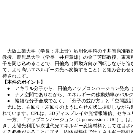
大阪工業大学（学長：井上晋）応用化学科の平井智康准教授
教授、鹿児島大学（学長：井戸章雄）の金子芳郎教授、東京
子を閉じ込めることで、円偏光（振動方向が回転しながら進
て、より高いエネルギーの光へ変換すること）と組み合わせ
待されます。
【本件のポイント】
● アキラル分子から、円偏光アップコンバージョン発光（U
● ナノ空間でありながら、エネルギーの移動効率がバルク
● 複雑な分子合成でなく、「分子の並び方」と「空間設計
光には、右回り・左回りのようにらせん状に振動しながら進む性質を持つ
れています。CPLは、3Dディスプレイや光情報通信、セキ
一方、「アップコンバージョン（Upconversion：U
き、太陽光利用や次世代光エネルギー変換材料として注目され
する必要があることに加え、固体材料中ではエネルギー移動