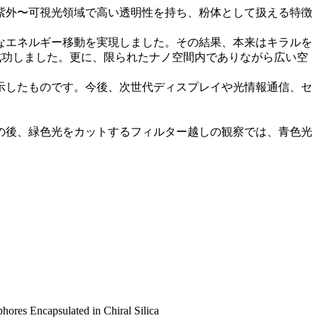
紫外〜可視光領域で高い透明性を持ち、粉体として扱える特徴
なエネルギー移動を実現しました。その結果、本来はキラルを
成功しました。更に、限られたナノ空間内でありながら広い空
示したものです。今後、次世代ディスプレイや光情報通信、セ
の後、緑色光をカットするフィルター越しの観察では、青色光
res Encapsulated in Chiral Silica