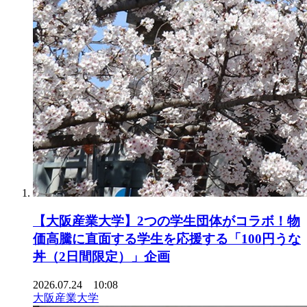
【大阪産業大学】2つの学生団体がコラボ！物
価高騰に直面する学生を応援する「100円うな
丼（2日間限定）」企画
2026.07.24 10:08
大阪産業大学