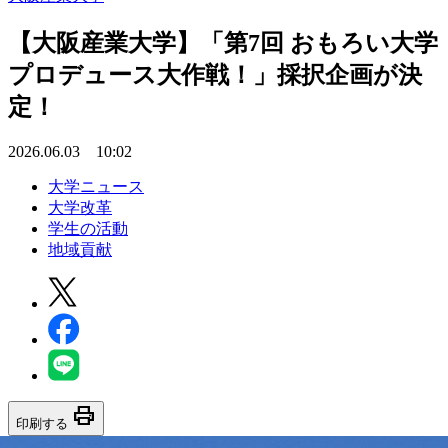
【大阪産業大学】「第7回 おもろい大学
プロデュース大作戦！」採択企画が決
定！
2026.06.03 10:02
大学ニュース
大学改革
学生の活動
地域貢献
print
印刷する