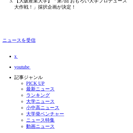
【大阪産業大学】「第7回 おもろい大学プロデュース
大作戦！」採択企画が決定！
ニュースを受信
x
youtube
記事ジャンル
PICK UP
最新ニュース
ランキング
大学ニュース
小中高ニュース
大学発ベンチャー
ニュース特集
動画ニュース