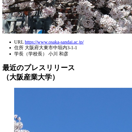
URL
https://www.osaka-sandai.ac.jp/
住所
大阪府大東市中垣内3-1-1
学長（学校長）
小川 和彦
最近のプレスリリース
（大阪産業大学）