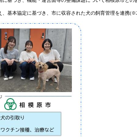
画に基づき、機能・運営面等の整備課題について相模原市との
、基本協定に基づき、市に収容された犬の飼育管理を連携(※