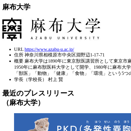
麻布大学
URL
https://www.azabu-u.ac.jp/
住所
神奈川県相模原市中央区淵野辺1-17-71
概要
麻布大学は1890年に東京獣医講習所として東京市
1950年に麻布獣医科大学として開学、1980年に麻布大
「獣医」「動物」「健康」「食物」「環境」という5つ
学長（学校長）
村上 賢
最近のプレスリリース
（麻布大学）