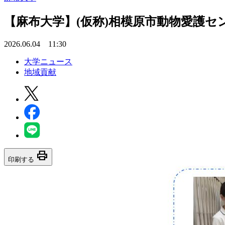
【麻布大学】(仮称)相模原市動物愛護
2026.06.04 11:30
大学ニュース
地域貢献
print
印刷する