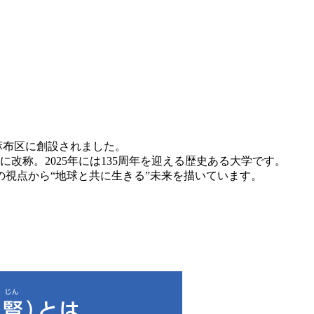
麻布区に創設されました。
学に改称。2025年には135周年を迎える歴史ある大学です。
の視点から“地球と共に生きる”未来を描いています。