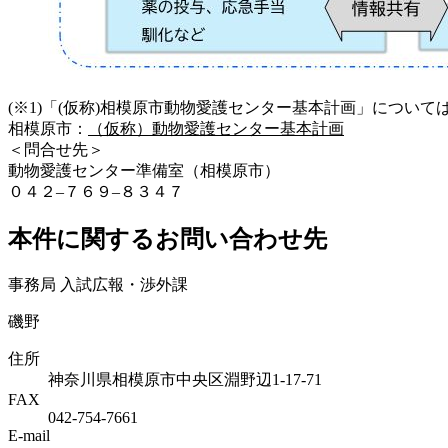
(※1)「(仮称)相模原市動物愛護センター基本計画」につい
相模原市：
（仮称）動物愛護センター基本計画
＜問合せ先＞
動物愛護センター準備室（相模原市）
０４２–７６９–８３４７
本件に関するお問い合わせ先
事務局 入試広報・渉外課
磯野
住所
神奈川県相模原市中央区淵野辺1-17-71
FAX
042-754-7661
E-mail