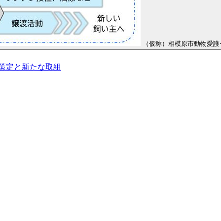
（仮称）相模原市動物愛護
策定と新たな取組