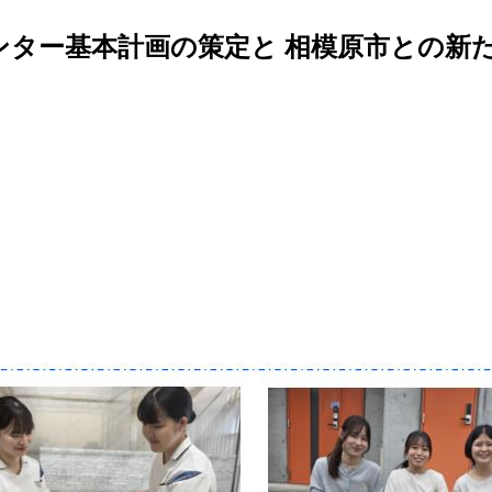
センター基本計画の策定と 相模原市との新