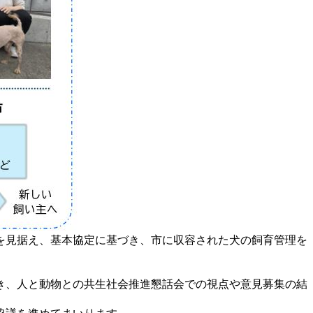
を見据え、基本協定に基づき、市に収容された犬の飼育管理を
き、人と動物との共生社会推進懇話会での視点や意見募集の結