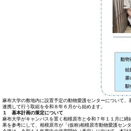
麻布大学の敷地内に設置予定の動物愛護センターについて、
連携して行う取組を令和８年６月から始めます。
１ 基本計画の策定について
麻布大学がキャンパスを置く相模原市と令和７年１１月に締
果を参考にして、相模原市が「(仮称)相模原市動物愛護センタ