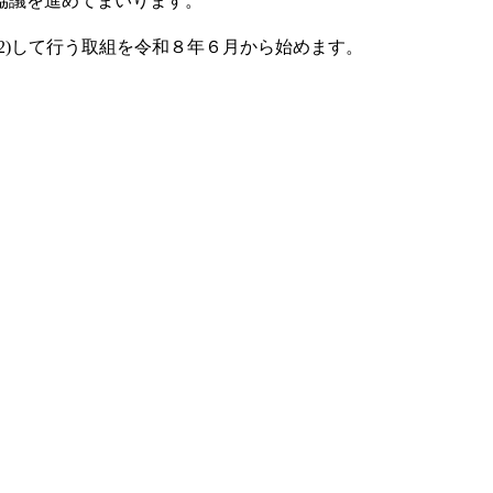
協議を進めてまいります。
2)して行う取組を令和８年６月から始めます。