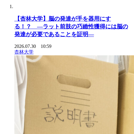
【杏林大学】脳の発達が手を器用にす
る！？ ―ラット前肢の巧緻性獲得には脳の
発達が必要であることを証明―
2026.07.30 10:59
杏林大学