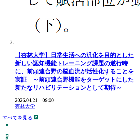
【杏林大学】日常生活への汎化を目的とした
新しい認知機能トレーニング課題の遂行時
に、前頭連合野の脳血流が活性化することを
実証 ～前頭連合野機能をターゲットにした
新たなリハビリテーションとして期待～
2026.04.21 09:00
杏林大学
すべてを見る