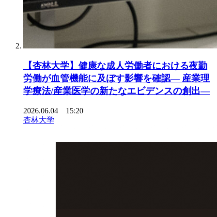
【杏林大学】健康な成人労働者における夜勤
労働が血管機能に及ぼす影響を確認― 産業理
学療法/産業医学の新たなエビデンスの創出―
2026.06.04 15:20
杏林大学