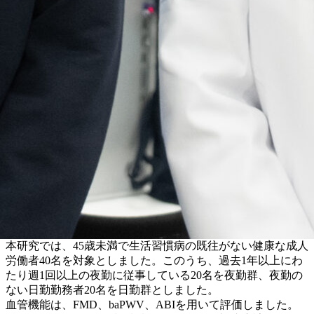
本研究では、45歳未満で生活習慣病の既往がない健康な成人
労働者40名を対象としました。このうち、過去1年以上にわ
たり週1回以上の夜勤に従事している20名を夜勤群、夜勤の
ない日勤勤務者20名を日勤群としました。
血管機能は、FMD、baPWV、ABIを用いて評価しました。