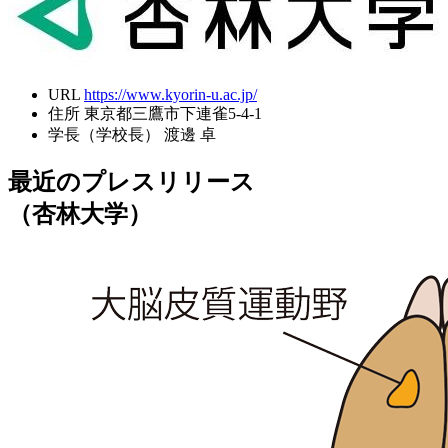
URL
https://www.kyorin-u.ac.jp/
住所
東京都三鷹市下連雀5-4-1
学長（学校長）
渡邊 卓
最近のプレスリリース
（杏林大学）