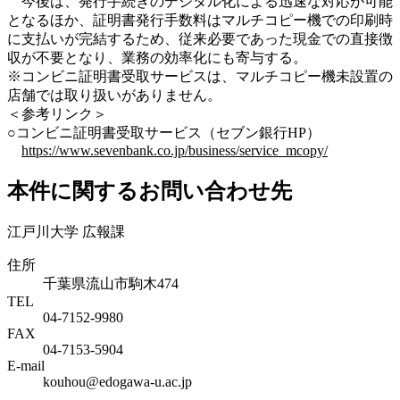
今後は、発行手続きのデジタル化による迅速な対応が可能
となるほか、証明書発行手数料はマルチコピー機での印刷時
に支払いが完結するため、従来必要であった現金での直接徴
収が不要となり、業務の効率化にも寄与する。
※コンビニ証明書受取サービスは、マルチコピー機未設置の
店舗では取り扱いがありません。
＜参考リンク＞
○コンビニ証明書受取サービス（セブン銀行HP）
https://www.sevenbank.co.jp/business/service_mcopy/
本件に関するお問い合わせ先
江戸川大学 広報課
住所
千葉県流山市駒木474
TEL
04-7152-9980
FAX
04-7153-5904
E-mail
kouhou@edogawa-u.ac.jp