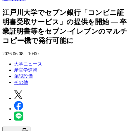
江戸川大学でセブン銀行「コンビニ証
明書受取サービス」の提供を開始 ― 卒
業証明書等をセブン-イレブンのマルチ
コピー機で発行可能に
2026.06.08 10:00
大学ニュース
産官学連携
施設設備
その他
print