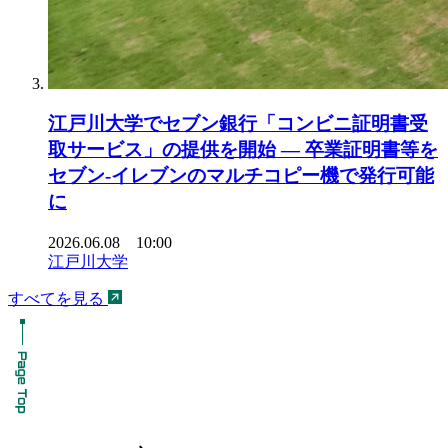
江戸川大学でセブン銀行「コンビニ証明書受
取サービス」の提供を開始 ― 卒業証明書等を
セブン-イレブンのマルチコピー機で発行可能
に
2026.06.08 10:00
江戸川大学
すべてを見る