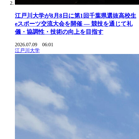
江戸川大学が8月8日に第1回千葉県選抜高校生
eスポーツ交流大会を開催 ― 競技を通じて礼
儀・協調性・技術の向上を目指す
2026.07.09 06:01
江戸川大学