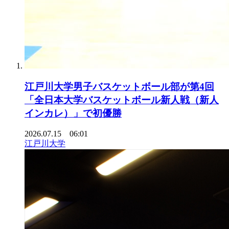
江戸川大学男子バスケットボール部が第4回
「全日本大学バスケットボール新人戦（新人
インカレ）」で初優勝
2026.07.15 06:01
江戸川大学