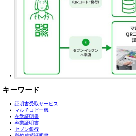
キーワード
証明書受取サービス
マルチコピー機
在学証明書
卒業証明書
セブン銀行
単位成績証明書