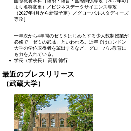
国際教養学科［経済・経営・国際関係専攻（2027年4月
より名称変更）／ビジネスデータサイエンス専攻
（2027年4月から新設予定）／グローバルスタディーズ
専攻］
一年次から4年間のゼミをはじめとする少人数制授業が
必修で「ゼミの武蔵」といわれる。近年ではロンドン
大学の学位取得者を輩出するなど、グローバル教育に
も力を入れている。
学長（学校長）
髙橋 徳行
最近のプレスリリース
（武蔵大学）