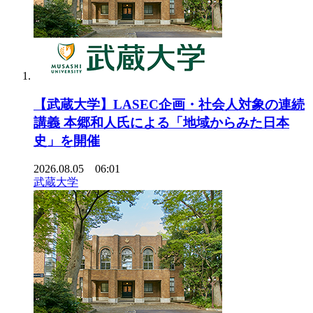
【武蔵大学】LASEC企画・社会人対象の連続
講義 本郷和人氏による「地域からみた日本
史」を開催
2026.08.05 06:01
武蔵大学