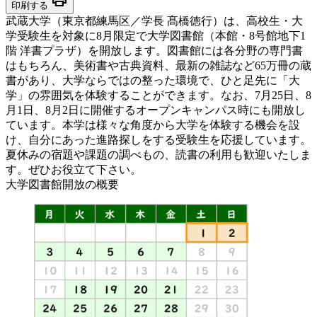
印刷する
武蔵大学（東京都練馬区／学長 髙橋徳行）は、高校生・大
学受験生を対象に8月限定で大学図書館（本館・8号館地下1
階 洋書プラザ）を開放します。図書館には各分野の専門書
はもちろん、美術書や古典資料、最新の雑誌など65万冊の蔵
書があり、大学ならではの整った環境で、ひと足先に「大
学」の雰囲気を体験することができます。なお、7月25日、8
月1日、8月2日に開催するオープンキャンパス時にも開放し
ています。本学は様々な角度から大学を体験する機会を設
け、自分にあった進路探しをする受験生を応援しています。
夏休みの宿題や課題の調べもの、読書の利用も歓迎いたしま
す。ぜひお役立て下さい。
大学図書館開放の概要