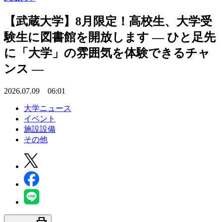
【武蔵大学】8月限定！高校生、大学受
験生に図書館を開放します — ひと足先
に「大学」の雰囲気を体験できるチャ
ンス —
2026.07.09 06:01
大学ニュース
イベント
施設設備
その他
print