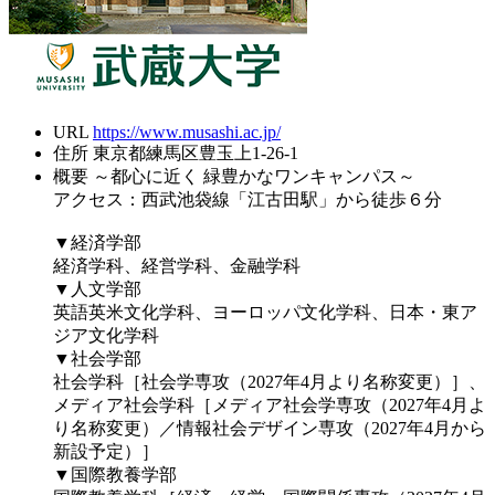
URL
https://www.musashi.ac.jp/
住所
東京都練馬区豊玉上1-26-1
概要
～都心に近く 緑豊かなワンキャンパス～
アクセス：西武池袋線「江古田駅」から徒歩６分
▼経済学部
経済学科、経営学科、金融学科
▼人文学部
英語英米文化学科、ヨーロッパ文化学科、日本・東ア
ジア文化学科
▼社会学部
社会学科［社会学専攻（2027年4月より名称変更）］、
メディア社会学科［メディア社会学専攻（2027年4月よ
り名称変更）／情報社会デザイン専攻（2027年4月から
新設予定）］
▼国際教養学部