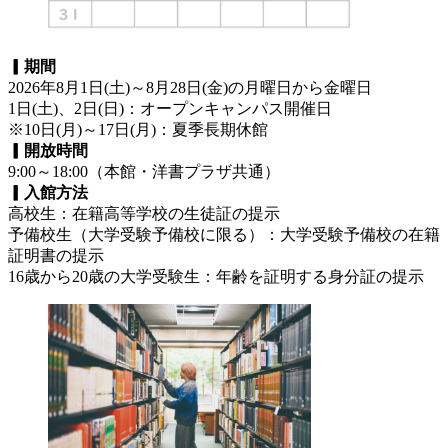
▎期間
2026年8月1日(土)～8月28日(金)の月曜日から金曜日
1日(土)、2日(日)：オープンキャンパス開催日
※10日(月)～17日(月)：夏季長期休館
▎開放時間
9:00～18:00（本館・洋書プラザ共通）
▎入館方法
高校生：在籍高等学校の生徒証の提示
予備校生（大学受験予備校に限る）：大学受験予備校の在籍
証明書の提示
16歳から20歳の大学受験生：年齢を証明する身分証の提示