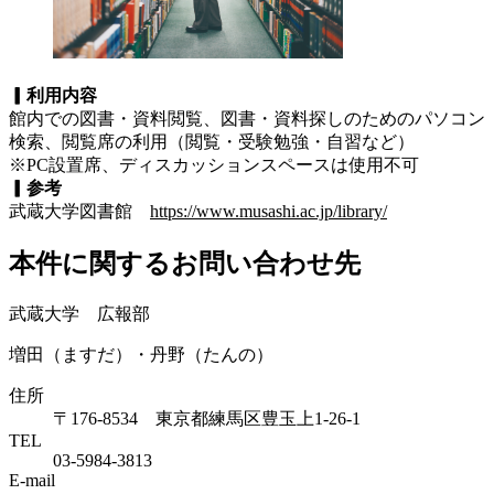
▎利用内容
館内での図書・資料閲覧、図書・資料探しのためのパソコン
検索、閲覧席の利用（閲覧・受験勉強・自習など）
※PC設置席、ディスカッションスペースは使用不可
▎参考
武蔵大学図書館
https://www.musashi.ac.jp/library/
本件に関するお問い合わせ先
武蔵大学 広報部
増田（ますだ）・丹野（たんの）
住所
〒176-8534 東京都練馬区豊玉上1-26-1
TEL
03-5984-3813
E-mail