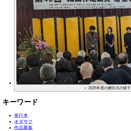
＜ 2025年度の贈呈式の様子
キーワード
単行本
オダサク
作品募集