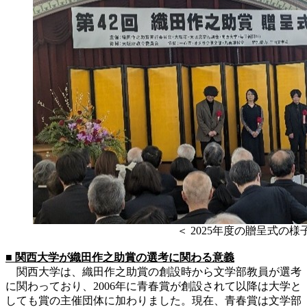
＜ 2025年度の贈呈式の様
■ 関西大学が織田作之助賞の選考に関わる意義
関西大学は、織田作之助賞の創設時から文学部教員が選考
に関わっており、2006年に青春賞が創設されて以降は大学と
しても賞の主催団体に加わりました。現在、青春賞は文学部