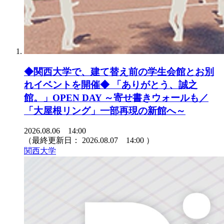
◆関西大学で、建て替え前の学生会館とお別
れイベントを開催◆ 「ありがとう、誠之
館。」OPEN DAY ～寄せ書きウォールも／
「大屋根リング」一部再現の新館へ～
2026.08.06 14:00
（最終更新日：
2026.08.07 14:00
）
関西大学