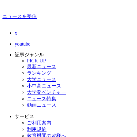
ニュースを受信
x
youtube
記事ジャンル
PICK UP
最新ニュース
ランキング
大学ニュース
小中高ニュース
大学発ベンチャー
ニュース特集
動画ニュース
サービス
ご利用案内
利用規約
教育機関の皆様へ