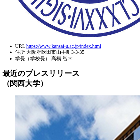
URL
https://www.kansai-u.ac.jp/index.html
住所
大阪府吹田市山手町3-3-35
学長（学校長）
高橋 智幸
最近のプレスリリース
（関西大学）