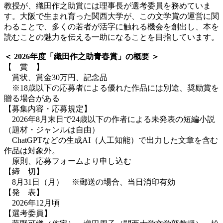
教授が、織田作之助賞には理事長が選考委員を務めていま
す。大阪で生まれ育った関西大学が、この文学賞の運営に関
わることで、多くの若者が活字に触れる機会を創出し、本を
読むことの魅力を伝える一助になることを目指しています。
＜ 2026年度「織田作之助青春賞」の概要 ＞
【 賞 】
賞状、賞金30万円、記念品
※18歳以下の応募者による優れた作品には別途、奨励賞を
贈る場合がある
【募集内容・応募規定】
2026年8月末日で24歳以下の作者による未発表の短編小説
（題材・ジャンルは自由）
ChatGPTなどの生成AI（人工知能）で出力した文章を含む
作品は対象外。
原則、応募フォームより申し込む
【締 切】
8月31日（月） ※郵送の場合、当日消印有効
【発 表】
2026年12月頃
【選考委員】