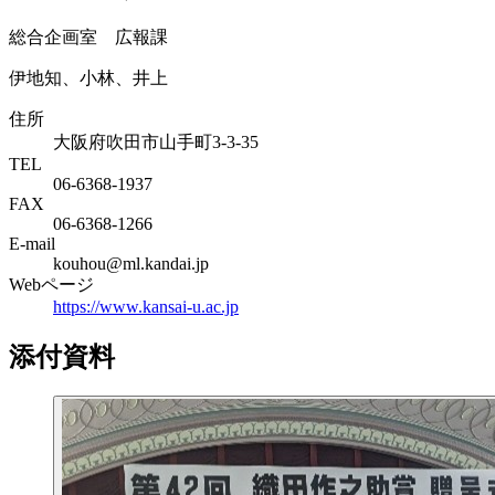
総合企画室 広報課
伊地知、小林、井上
住所
大阪府吹田市山手町3-3-35
TEL
06-6368-1937
FAX
06-6368-1266
E-mail
kouhou@ml.kandai.jp
Webページ
https://www.kansai-u.ac.jp
添付資料