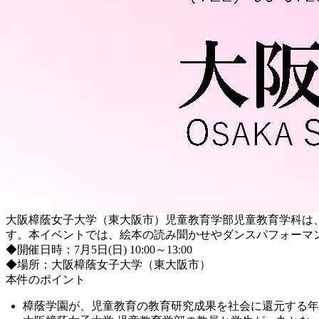
大阪樟蔭女子大学（東大阪市）児童教育学部児童教育学科は、7
す。本イベントでは、絵本の読み聞かせやダンスパフォーマ
◆開催日時：7月5日(日) 10:00～13:00
◆場所：大阪樟蔭女子大学（東大阪市）
本件のポイント
樟蔭学園が、児童教育の教育研究成果を社会に還元する年